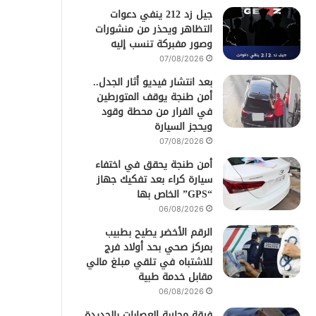
جيل زد 212 ينفي دعوات
التظاهر ويحذر من منشورات
وصور مفبركة تنسب إليه
07/08/2026
بعد انتشار فيديو أثار الجدل..
أمن طنجة يوقف المتورطين
في الفرار من محطة وقود
ويحجز السيارة
07/08/2026
أمن طنجة يحقق في اختفاء
سيارة كراء بعد تفكيك جهاز
“GPS” الخاص بها
06/08/2026
الرقم الأخضر يطيح بطبيب
بمركز صحي بحد أولاد فرج
للاشتباه في تلقي مبلغ مالي
مقابل خدمة طبية
06/08/2026
فرقة محاربة العصابات بالجديدة