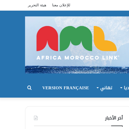
للإعلان معنا
هيئة التحرير
يا
تهاني
VERSION FRANÇAISE
بحث
عن
أخر الأخبار