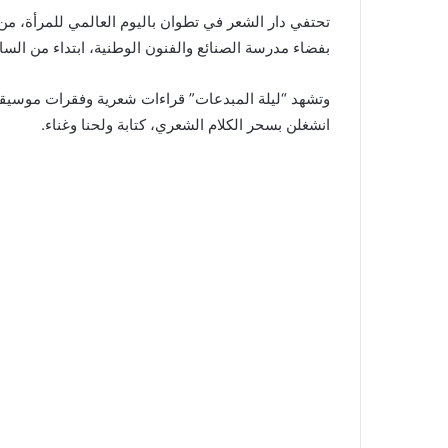
بفضاء مدرسة الصنائع والفنون الوطنية، ابتداء من الس
وتشهد “ليلة المبدعات” قراءات شعرية وفقرات موسيقية
انشغلن بسحر الكلام الشعري، كتابة ولحنا وغناء.