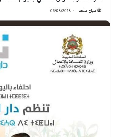
صباح طنجة
05/03/2018