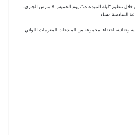
تحتفي دار الشعر في تطوان باليوم العالمي للمرأة، من خلال تنظيم “ليلة المبدعات”، يوم الخميس 8 مارس الجاري،
اعة السادسة مساء.
 وغنائية، احتفاء بمجموعة من المبدعات المغربيات اللواتي