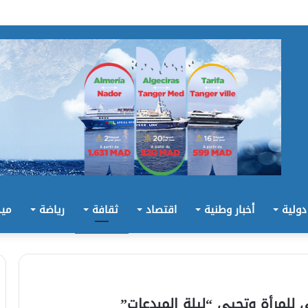
 دولية
أخبار وطنية
اقتصاد
ثقافة
رياضة
ميد
 للمرأة وتحيي “ليلة المبدعات”