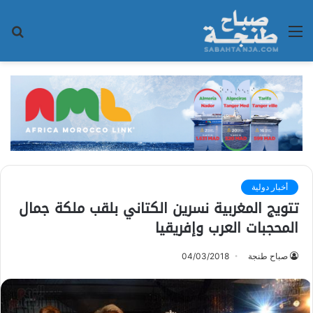
القائمة
بح
عن
أخبار دولية
تتويج المغربية نسرين الكتاني بلقب ملكة جمال
المحجبات العرب وإفريقيا
صباح طنجة
04/03/2018