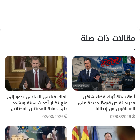
مقالات ذات صلة
أزمة سبتة تُربك فضاء شنغن..
الملك فيليبي السادس يدعو إلى
مدريد تفرض قيودًا جديدة على
منع تكرار أحداث سبتة ويشدد
المسافرين من إيطاليا
على حماية المدينتين المحتلتين
02/08/2026
07/08/2026