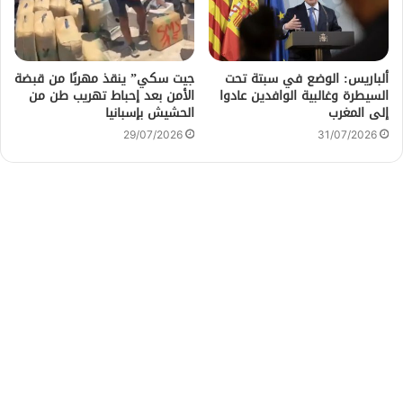
ألباريس: الوضع في سبتة تحت
جيت سكي” ينقذ مهربًا من قبضة
السيطرة وغالبية الوافدين عادوا
الأمن بعد إحباط تهريب طن من
إلى المغرب
الحشيش بإسبانيا
29/07/2026
31/07/2026