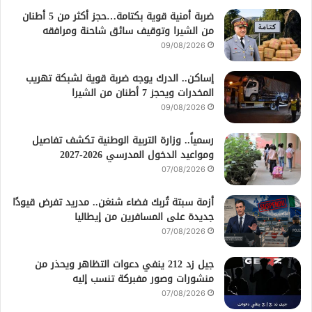
ضربة أمنية قوية بكتامة…حجز أكثر من 5 أطنان
من الشيرا وتوقيف سائق شاحنة ومرافقه
09/08/2026
إساكن.. الدرك يوجه ضربة قوية لشبكة تهريب
المخدرات ويحجز 7 أطنان من الشيرا
09/08/2026
رسمياً.. وزارة التربية الوطنية تكشف تفاصيل
ومواعيد الدخول المدرسي 2026-2027
07/08/2026
أزمة سبتة تُربك فضاء شنغن.. مدريد تفرض قيودًا
جديدة على المسافرين من إيطاليا
07/08/2026
جيل زد 212 ينفي دعوات التظاهر ويحذر من
منشورات وصور مفبركة تنسب إليه
07/08/2026