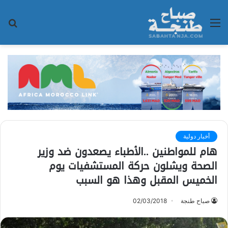
القائمة
بح
عن
أخبار دولية
هام للمواطنين ..الأطباء يصعدون ضد وزير
الصحة ويشلون حركة المستشفيات يوم
الخميس المقبل وهذا هو السبب
صباح طنجة
02/03/2018