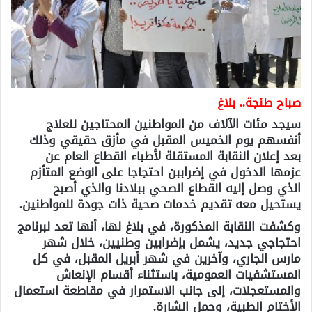
صباح طنجة.. بلاغ
سيجد مئات الآلاف من المواطنين المحتاجين للعلاج
أنفسهم يوم الخميس المقبل في مأزق حقيقي وذلك
بعد إعلان النقابة المستقلة لأطباء القطاع العام عن
عزمها الدخول في إضراببن احتجاجا على الوضع المتأزم
الذي وصل إليه القطاع الصحي ببلادنا والذي أصبح
يستحيل معه تقديم خدمات صحية ذات جودة للمواطنين.
وكشفت النقابة المذكورة، في بلاغ لها، أنها تعد لبرنامج
احتجاجي جديد، يشمل بإضرابين وطنيين، خلال شهر
مارس الجاري، وآخرين في شهر أبريل المقبل، في كل
المستشفيات العمومية، باستثناء أقسام الإنعاش
والمستعجلات، إلى جانب الاستمرار في مقاطعة استعمال
الأختام الطبية، وحمل الشارة.