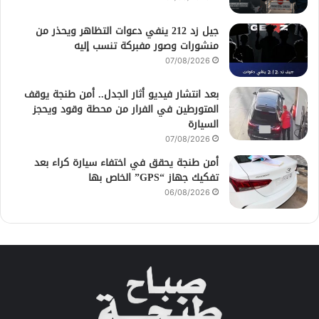
جيل زد 212 ينفي دعوات التظاهر ويحذر من
منشورات وصور مفبركة تنسب إليه
07/08/2026
بعد انتشار فيديو أثار الجدل.. أمن طنجة يوقف
المتورطين في الفرار من محطة وقود ويحجز
السيارة
07/08/2026
أمن طنجة يحقق في اختفاء سيارة كراء بعد
تفكيك جهاز “GPS” الخاص بها
06/08/2026