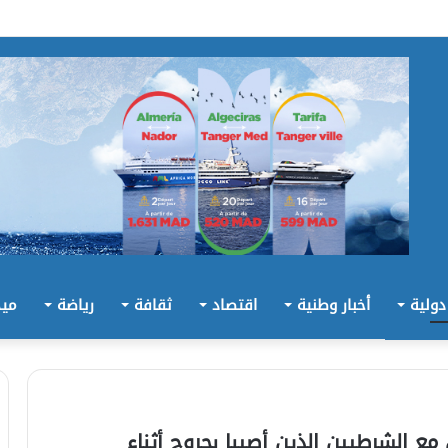
 دولية
أخبار وطنية
اقتصاد
ثقافة
رياضة
ميد
ع الشرطيين الذين أصيبا بجروح أثناء