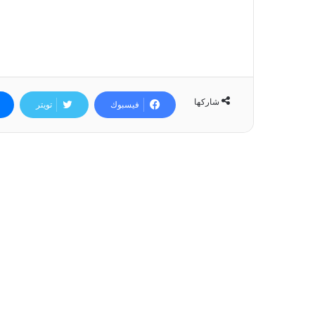
شاركها
فيسبوك
تويتر