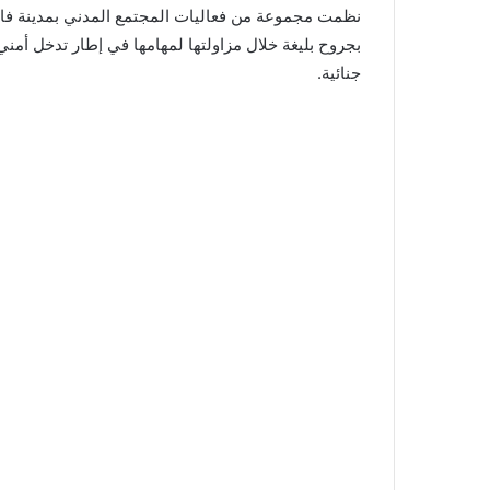
نظمت مجموعة من فعاليات المجتمع المدني بمدينة فاس 
بجروح بليغة خلال مزاولتها لمهامها في إطار تدخل أ
جنائية.