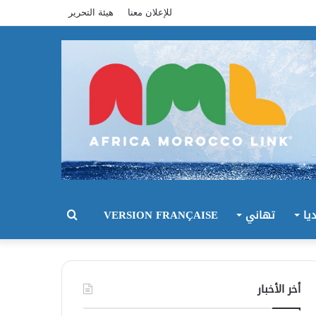
للإعلان معنا
هيئة التحرير
يا
تهاني
VERSION FRANÇAISE
بحث
عن
أخر الأخبار