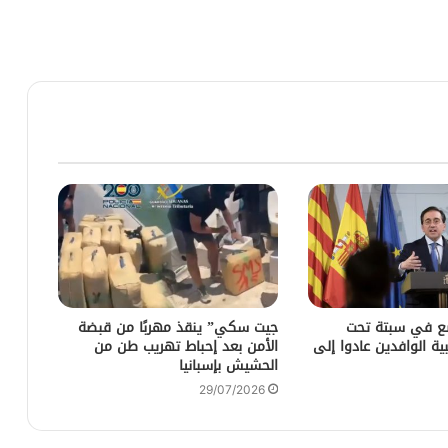
ضع في سبتة تحت
جيت سكي” ينقذ مهربًا من قبضة
ية الوافدين عادوا إلى
الأمن بعد إحباط تهريب طن من
الحشيش بإسبانيا
29/07/2026