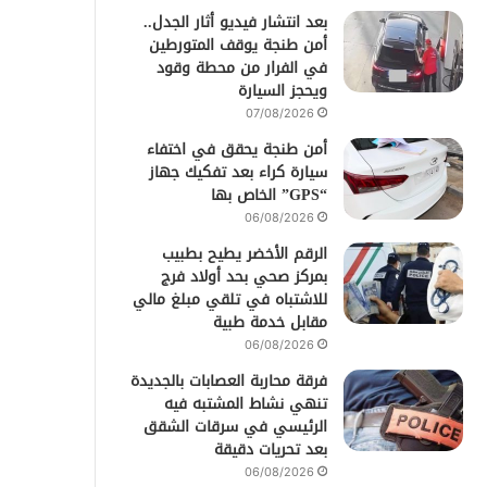
بعد انتشار فيديو أثار الجدل..
أمن طنجة يوقف المتورطين
في الفرار من محطة وقود
ويحجز السيارة
07/08/2026
أمن طنجة يحقق في اختفاء
سيارة كراء بعد تفكيك جهاز
“GPS” الخاص بها
06/08/2026
الرقم الأخضر يطيح بطبيب
بمركز صحي بحد أولاد فرج
للاشتباه في تلقي مبلغ مالي
مقابل خدمة طبية
06/08/2026
فرقة محاربة العصابات بالجديدة
تنهي نشاط المشتبه فيه
الرئيسي في سرقات الشقق
بعد تحريات دقيقة
06/08/2026