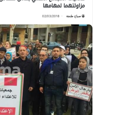
مزاولتهما لمهامها
صباح طنجة
02/03/2018