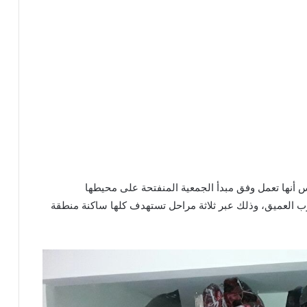
س أنها تعمل وفق مبدأ الجمعية المنفتحة على محيطها
رب العميق، وذلك عبر ثلاثة مراحل تستهدف كلها ساكنة منطقة