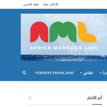
للإعلان معنا
هيئة التحرير
يا
تهاني
VERSION FRANÇAISE
بحث
عن
أخر الأخبار