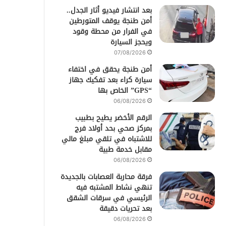
بعد انتشار فيديو أثار الجدل..
أمن طنجة يوقف المتورطين
في الفرار من محطة وقود
ويحجز السيارة
07/08/2026
أمن طنجة يحقق في اختفاء
سيارة كراء بعد تفكيك جهاز
“GPS” الخاص بها
06/08/2026
الرقم الأخضر يطيح بطبيب
بمركز صحي بحد أولاد فرج
للاشتباه في تلقي مبلغ مالي
مقابل خدمة طبية
06/08/2026
فرقة محاربة العصابات بالجديدة
تنهي نشاط المشتبه فيه
الرئيسي في سرقات الشقق
بعد تحريات دقيقة
06/08/2026