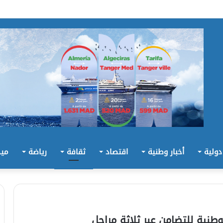
 دولية
أخبار وطنية
اقتصاد
ثقافة
رياضة
ميد
نية للتضامن عبر ثلاثة مراحل