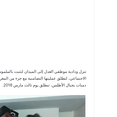
تنزل ودادية موظفي العدل إلى الميدان لتثبت بالملمو
الاجتماعي، لتطلق عمليتها التضامنية مع جزء من المغ
دمنات بجبال الأطلس، تنطلق يوم ثالث مارس 2018.