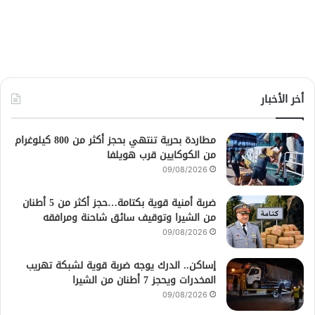
أخر الأخبار
مطاردة بحرية تنتهي بحجز أكثر من 800 كيلوغرام
من الكوكايين قرب هويلفا
09/08/2026
ضربة أمنية قوية بكتامة…حجز أكثر من 5 أطنان
من الشيرا وتوقيف سائق شاحنة ومرافقه
09/08/2026
إساكن.. الدرك يوجه ضربة قوية لشبكة تهريب
المخدرات ويحجز 7 أطنان من الشيرا
09/08/2026