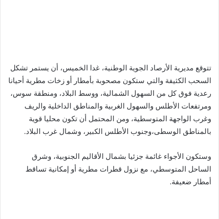
تتوقع مديرية الأرصاد الجوية الوطنية، غدا الخميس، أن يستمر تشكل
السحب الكثيفة والتي ستكون مصحوبة بأمطار أو زخات مطرية أحيانا
رعدية فوق كل من السهول الشمالية، ووسط البلاد، ومنطقة سوس،
ومرتفعات الأطلس والسهول الغربية والمناطق الداخلية والريف
وغرب الواجهة المتوسطية، ومن المحتمل أن تكون محليا قوية
بالمناطق الوسطى،وجنوب الأطلس الكبير، وشمال غرب البلاد.
وستكون الأجواء غائمة جزئيا بشمال الأقاليم الجنوبية، وشرق
الساحل المتوسطي، مع نزول قطرات مطرية أو إمكانية تساقط
أمطار ضعيفة.