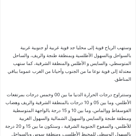
وستهب الرياح قوية إلى محليا جد قوية غربية أو جنوبية غربية
بالسواحل وبالسهول الأطلسية وبمنطقة طنجة والريف، والساحل
المتوسطي، والسايس و الأطلس والمنطقة الشرقية، كما ستهب
معتدلة إلى قوية نوعا ما من الجنوب وأحيانا من الغرب عموما بباقي
المناطق.
وستتراوح درجات الحرارة الدنيا ما بين 00 وخمس درجات بمرتفعات
الأطلس، وما بين 05 و 10 درجات بالمنطقة الشرقية والريف وهضاب
الفوسفاط ووالماس، وما بين 10 و 15 درجة بالواجهة المتوسطية
ومنطقة طنجة والسايس والسهول الشمالية والسهول الغربية
للأطلس، والسفوح الجنوبية الشرقية ، وستكون ما بين 15 و 20 درجة
بالسهول الوسطى للمحيط الأطلسي، ومنطقة سوس وبالسواحل