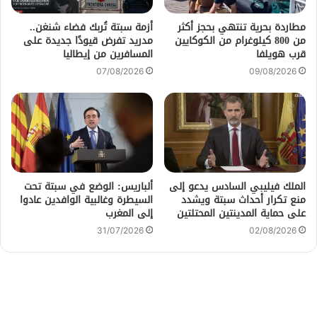
مطاردة بحرية تنتهي بحجز أكثر
أزمة سبتة تُربك فضاء شنغن..
من 800 كيلوغرام من الكوكايين
مدريد تفرض قيودًا جديدة على
قرب هويلفا
المسافرين من إيطاليا
07/08/2026
09/08/2026
الملك فيليبي السادس يدعو إلى
ألباريس: الوضع في سبتة تحت
منع تكرار أحداث سبتة ويشدد
السيطرة وغالبية الوافدين عادوا
على حماية المدينتين المحتلتين
إلى المغرب
31/07/2026
02/08/2026