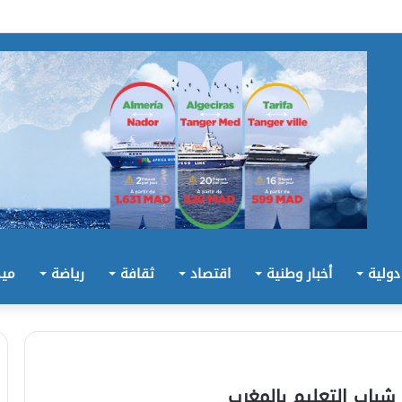
 دولية
أخبار وطنية
اقتصاد
ثقافة
رياضة
ميد
شباب التعليم بالمغرب