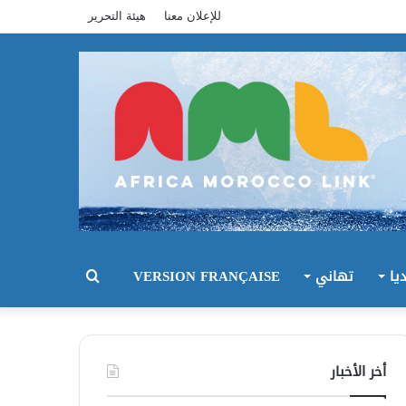
للإعلان معنا
هيئة التحرير
يا
تهاني
VERSION FRANÇAISE
بحث
عن
أخر الأخبار