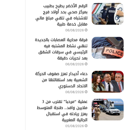
الرقم الأخضر يطيح بطبيب
بمركز صحي بحد أولاد فرج
للاشتباه في تلقي مبلغ مالي
مقابل خدمة طبية
06/08/2026
فرقة محاربة العصابات بالجديدة
تنهي نشاط المشتبه فيه
الرئيسي في سرقات الشقق
بعد تحريات دقيقة
06/08/2026
دعاء أحيدار تعزز صفوف الحركة
الشعبية بعد استقالتها من
الاتحاد الدستوري
06/08/2026
عملية “مرحبا” تقترب من 3
ملايين وافد.. طنجة المتوسط
يعزز ريادته في استقبال
الجالية المغربية
05/08/2026