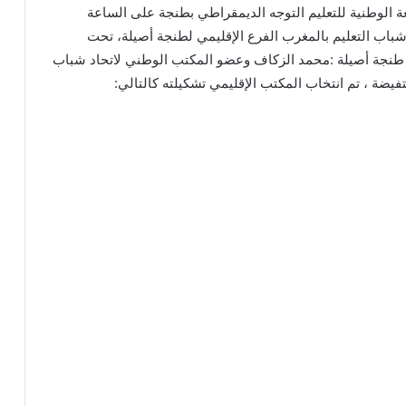
 بالمقر الإقليمي للجامعة الوطنية للتعليم التوجه الديمقراطي بطنجة على الساعة
شباب التعليم بالمغرب الفرع الإقليمي لطنجة أصيلة، تحت
شراف الكاتب الإقليمي للجامعة الوطنية للتعليم FNE طنجة أصيلة :محمد الزكاف وعضو المكتب الوطني لاتحاد شباب
ضة ، تم انتخاب المكتب الإقليمي تشكيلته كالتالي: