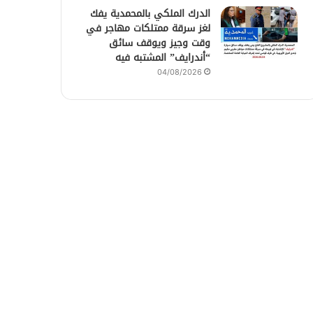
الدرك الملكي بالمحمدية يفك
لغز سرقة ممتلكات مهاجر في
وقت وجيز ويوقف سائق
“أندرايف” المشتبه فيه
04/08/2026