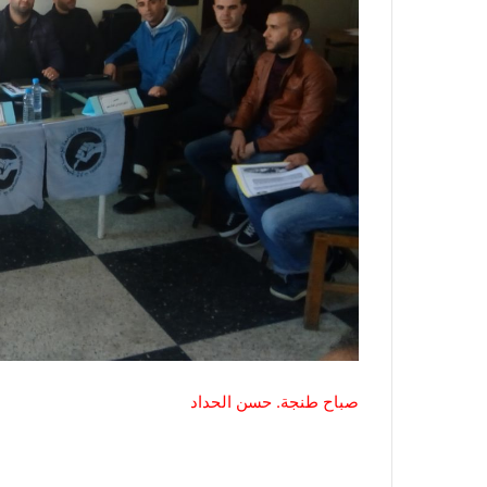
صباح طنجة. حسن الحداد