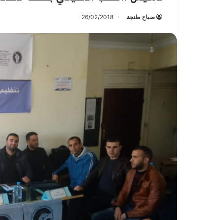
صباح طنجة
26/02/2018