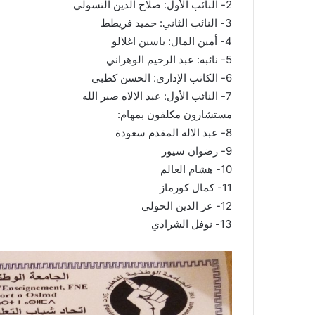
2- النائب الأول: صلاح الدين التسولي
3- النائب الثاني: حميد فريطط
4- أمين المال: ياسين اغلالو
5- نائبه: عبد الرحيم الوهراني
6- الكاتب الإداري: الحسن كطبي
7- النائب الأول: عبد الالاه صبر الله
مستشارون مكلفون بمهام:
8- عبد الاله المقدم سعودة
9- رضوان سيور
10- هشام العالم
11- كمال كورماز
12- عز الدين الحولي
13- نوفل الشرادي