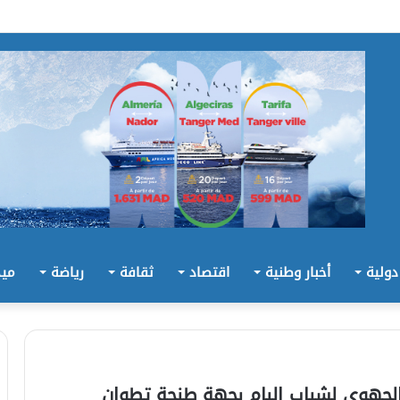
 دولية
أخبار وطنية
اقتصاد
ثقافة
رياضة
ميد
المؤتمر الجهوي لشباب البام بجهة طنجة تطوان