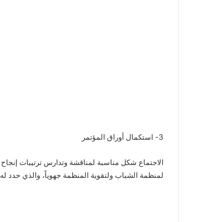
3- استكمال أوراق المؤتمر
الاجتماع شكل مناسبة لمناقشة وتدارس ترتيبات إنجاح
لمنظمة الشباب ولتقوية المنظمة جهوياً، والذي حدد له تاريخ 31 مار