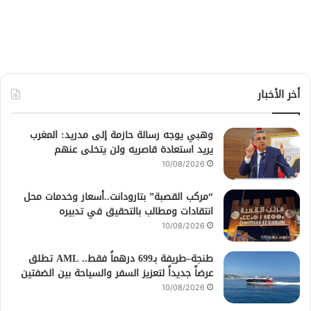
أخر الأخبار
وهبي يوجه رسالة حازمة إلى مدريد: المغرب
يريد استعادة قاصريه ولن يتخلى عنهم
10/08/2026
“مركب القصبة” بتارودانت..أسعار وخدمات محل
انتقادات ومطالب بالتحقيق في تدبيره
10/08/2026
طنجة–طريفة بـ699 درهماً فقط.. AML تطلق
عرضاً جديداً لتعزيز السفر والسياحة بين الضفتين
10/08/2026