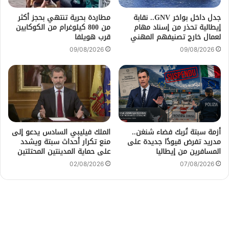
جدل داخل بواخر GNV.. نقابة
مطاردة بحرية تنتهي بحجز أكثر
إيطالية تحذر من إسناد مهام
من 800 كيلوغرام من الكوكايين
لعمال خارج تصنيفهم المهني
قرب هويلفا
09/08/2026
09/08/2026
أزمة سبتة تُربك فضاء شنغن..
الملك فيليبي السادس يدعو إلى
مدريد تفرض قيودًا جديدة على
منع تكرار أحداث سبتة ويشدد
المسافرين من إيطاليا
على حماية المدينتين المحتلتين
02/08/2026
07/08/2026