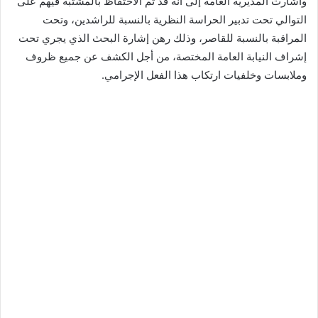
وأشارت المديرية العامة إلى أنه قد تم الاحتفاظ بالمشتبه فيهم على
التوالي تحت تدبير الحراسة النظرية بالنسبة للراشدين، وتحت
المراقبة بالنسبة للقاصر، وذلك رهن إشارة البحث الذي يجري تحت
إشراف النيابة العامة المختصة، من أجل الكشف عن جميع ظروف
وملابسات وخلفيات ارتكاب هذا الفعل الإجرامي.