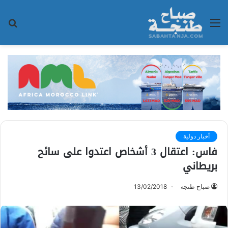
القائمة
بح
عن
أخبار دولية
فاس: اعتقال 3 أشخاص اعتدوا على سائح
بريطاني
صباح طنجة
13/02/2018