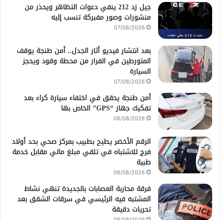
جيل زد 212 ينفي دعوات التظاهر ويحذر من
منشورات وصور مفبركة تنسب إليه
07/08/2026
بعد انتشار فيديو أثار الجدل.. أمن طنجة يوقف
المتورطين في الفرار من محطة وقود ويحجز
السيارة
07/08/2026
أمن طنجة يحقق في اختفاء سيارة كراء بعد
تفكيك جهاز “GPS” الخاص بها
06/08/2026
الرقم الأخضر يطيح بطبيب بمركز صحي بحد أولاد
فرج للاشتباه في تلقي مبلغ مالي مقابل خدمة
طبية
06/08/2026
فرقة محاربة العصابات بالجديدة تنهي نشاط
المشتبه فيه الرئيسي في سرقات الشقق بعد
تحريات دقيقة
06/08/2026