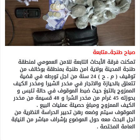
صباح طنجة..متابعة
تمكنت فرقة الأبحاث التابعة للامن العمومي لمنطقة
طنجة المدينة بولاية امن طنجة بمنطقة بوخالف من
توقيف ( م . ح ) 24 سنة من اجل تورطه في قضية
تتعلق بالحيازة والاتجار في مخدر الشيرا ومخدر الكيف
الممزوج بالتبغ حيث ضبط الموقوف في حالة تلبس و
بحوزته 45 غرام من مخدر الشرا و 48 قسيمة من مخدر
الكيف الممزوج ومبلغ حصيلة عمليات البيع .
الموقوف سيتم وضعه رهن تدبير الحراسة النظرية من
اجل البحث معه حول الموضوع بإشراف مباشر من النيابة
العامة المختصة .