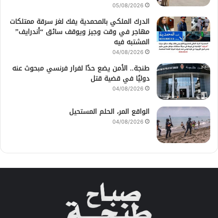
05/08/2026
الدرك الملكي بالمحمدية يفك لغز سرقة ممتلكات
مهاجر في وقت وجيز ويوقف سائق “أندرايف”
المشتبه فيه
04/08/2026
طنجة.. الأمن يضع حدًا لفرار فرنسي مبحوث عنه
دوليًا في قضية قتل
04/08/2026
الواقع المر، الحلم المستحيل
04/08/2026