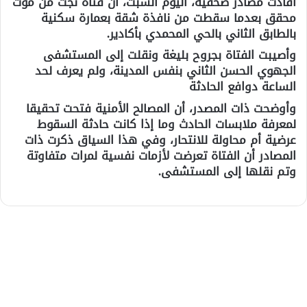
أفادت مصادر صحفية، اليوم السبت، أن فتاة نجت من موت
محقق بعدما سقطت من نافذة شقة بعمارة سكنية
بالطابق الثاني بالحي المحمدي بأكادير.
وأصيبت الفتاة بجروح بليغة ونقلت إلى المستشفى
الجهوي الحسن الثاني بنفس المدينة، ولم يعرف لحد
الساعة دوافع الحادثة
وأوضحت ذات المصدر، أن المصالح الأمنية فتحت تحقيقا
لمعرفة ملابسات الحادث وما إذا كانت حادثة السقوط
عرضية أم محاولة للانتحار، وفي هذا السياق ذكرت ذات
المصادر أن الفتاة تعرضت لأزمات نفسية لمرات متفاوتة
وتم نقلها إلى المستشفى.