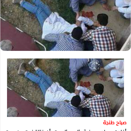
صباح طنجة