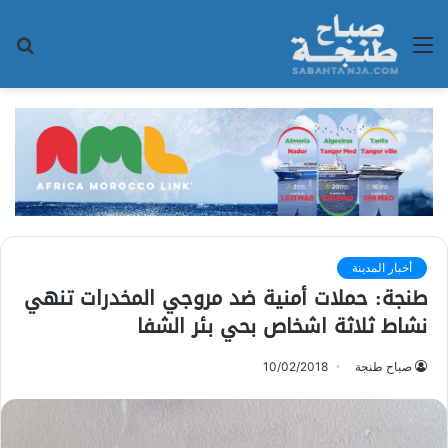
القائمة
بح
عن
أخبار المدينة
طنجة : حملات أمنية ضد مروجي المخدرات تنهي
نشاط ثلاثة اشخاص بحي بئر الشفا
صباح طنجة
10/02/2018