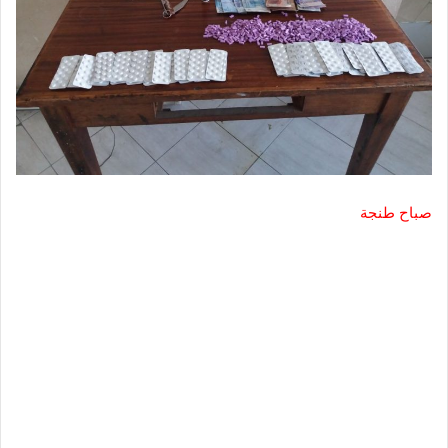
صباح طنجة