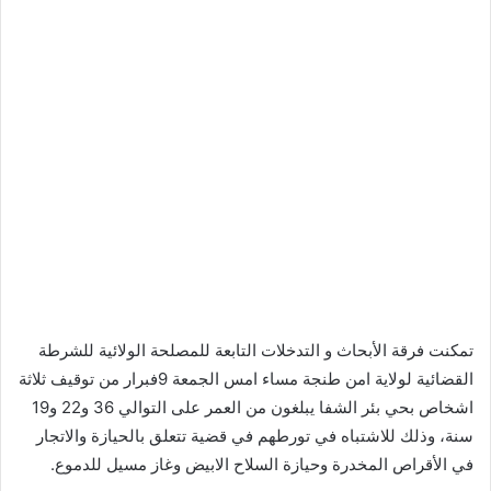
تمكنت فرقة الأبحاث و التدخلات التابعة للمصلحة الولائية للشرطة
القضائية لولاية امن طنجة مساء امس الجمعة 9فبرار من توقيف ثلاثة
اشخاص بحي بئر الشفا يبلغون من العمر على التوالي 36 و22 و19
سنة، وذلك للاشتباه في تورطهم في قضية تتعلق بالحيازة والاتجار
في الأقراص المخدرة وحيازة السلاح الابيض وغاز مسيل للدموع.