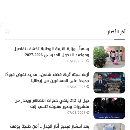
أخر الأخبار
رسمياً.. وزارة التربية الوطنية تكشف تفاصيل
ومواعيد الدخول المدرسي 2026-2027
07/08/2026
أزمة سبتة تُربك فضاء شنغن.. مدريد تفرض قيودًا
جديدة على المسافرين من إيطاليا
07/08/2026
جيل زد 212 ينفي دعوات التظاهر ويحذر من
منشورات وصور مفبركة تنسب إليه
07/08/2026
بعد انتشار فيديو أثار الجدل.. أمن طنجة يوقف