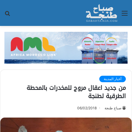
القائمة
بح
عن
أخبار المدينة
من جديد اعقال مروج للمخدرات بالمحطة
الطرقية لطنجة
صباح طنجة
06/02/2018