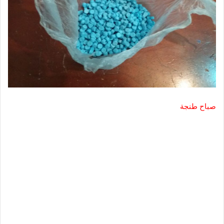
صباح طنجة