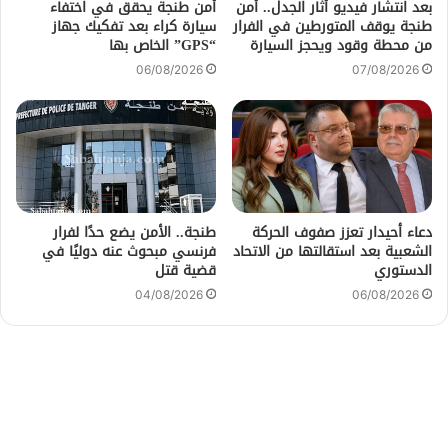
بعد انتشار فيديو أثار الجدل.. أمن
أمن طنجة يحقق في اختفاء
طنجة يوقف المتورطين في الفرار
سيارة كراء بعد تفكيك جهاز
من محطة وقود ويحجز السيارة
“GPS” الخاص بها
06/08/2026
07/08/2026
دعاء أحيدار تعزز صفوف الحركة
طنجة.. الأمن يضع حدًا لفرار
الشعبية بعد استقالتها من الاتحاد
فرنسي مبحوث عنه دوليًا في
الدستوري
قضية قتل
04/08/2026
06/08/2026