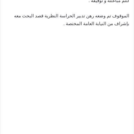
لتتم مباغتته و توقيفه .
الموقوف تم وضعه رهن تدبير الحراسة النظرية قصد البحث معه
بإشراف من النيابة العامة المختصة .