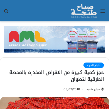
القائمة
بح
عن
أخبار الجهة
حجز كمية كبيرة من الاقراص المخدرة بالمحطة
الطرقية لتطوان
صباح طنجة
03/02/2018