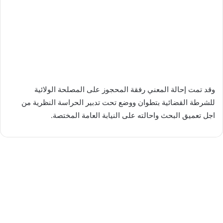
وقد تمت إحالة المعني رفقة المحجوز على المصلحة الولائية
للشرطة القضائية بتطوان ووضع تحت تدبير الحراسة النظرية من
اجل تعميق البحث واحالته على النيابة العامة المختصة.