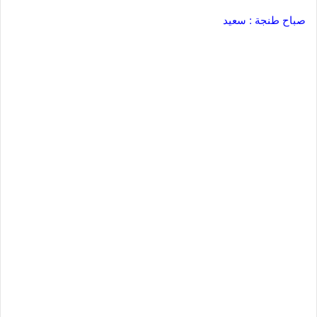
صباح طنجة : سعيد