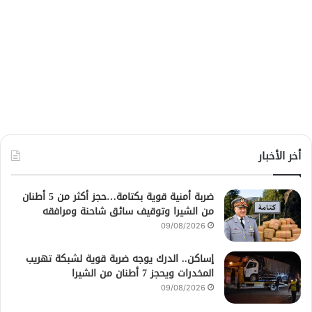
أخر الأخبار
ضربة أمنية قوية بكتامة…حجز أكثر من 5 أطنان
من الشيرا وتوقيف سائق شاحنة ومرافقه
09/08/2026
إساكن.. الدرك يوجه ضربة قوية لشبكة تهريب
المخدرات ويحجز 7 أطنان من الشيرا
09/08/2026