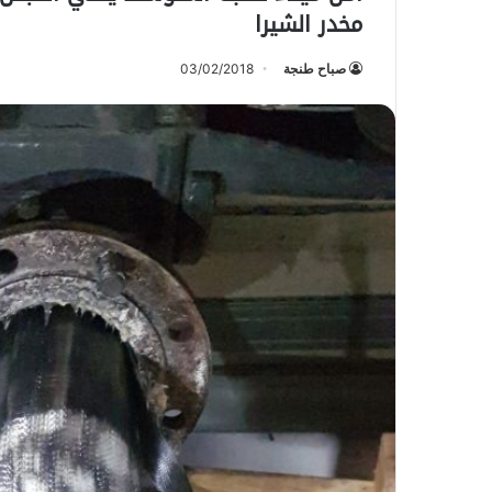
مخدر الشيرا
صباح طنجة
03/02/2018