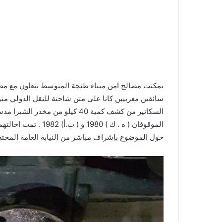
سائقين مغربيين كانا على متن شاحنة للنقل الدولي متو
السكانير من كشف كمية 40 كيلو من مخدر الشيرا مدسوسة بعناية فائقة و بدقة عالية في هيكل الشاحنة .
الموقوفان ( ه . ك ) 
حول الموضوع بإشراف مباشر من النيابة العامة المختص