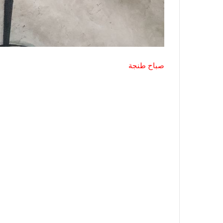
صباح طنجة