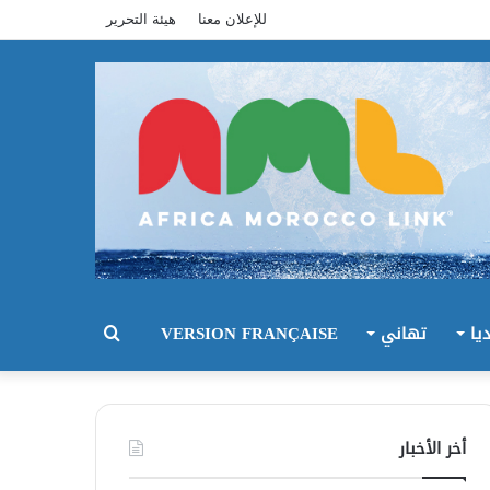
للإعلان معنا
هيئة التحرير
يا
تهاني
VERSION FRANÇAISE
بحث
عن
أخر الأخبار