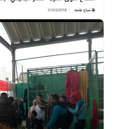
صباح طنجة
01/02/2018