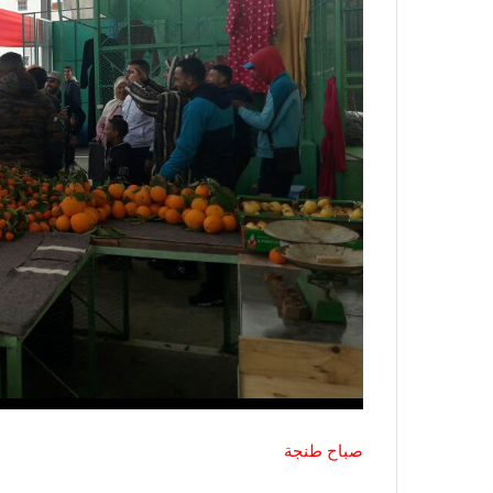
صباح طنجة