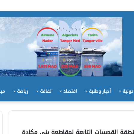
 دولية
أخبار وطنية
اقتصاد
ثقافة
رياضة
ميد
طقة القصيبات التابعة لمقاطعة بني مكادة