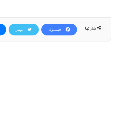
شاركها
فيسبوك
تويتر