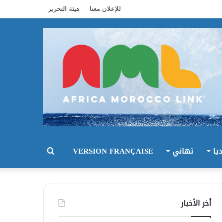
للإعلان معنا
هيئة التحرير
يا
تهاني
VERSION FRANÇAISE
بحث
عن
أخر الأخبار