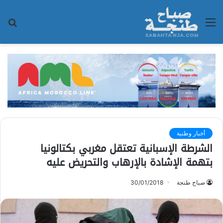
القائمة
بح
عن
أخبار وطنية
الشرطة الإسبانية تعتقل مغربي بكتالونيا
بتهمة الإشادة بالإرهاب والتحريض عليه
صباح طنجة
30/01/2018