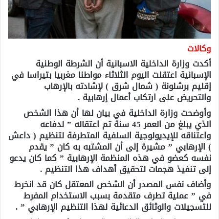
وكالات
أكدت وزارة الداخلية الاسبانية أن الشرطة الوطنية
الإسبانية اعتقلت اليوم الثلاثاء مواطنا مغربيا بتيراسا في
إقليم برشلونة ( شمال شرق ) لإشادته بالإرهاب
والتحريض على ارتكاب أعمال إرهابية .
وأوضحت وزارة الداخلية في بيان لها أن هذا الشخص
الذي يبلغ من العمر 45 سنة تم اعتقاله ” لدفاعه
واعتناقه للإيديولوجية السلفية المتطرفة لتنظيم ( داعش
) الإرهابي ” مشيرة إلى أن المشتبه به كان ” يقدم
نفسه كعضو في هذه المنظمة الإرهابية ” كما كان يدعو
إلى تنفيذ هجمات لتحقيق أهداف هذا التنظيم .
وأضاف نفس المصدر أن الشخص المعتقل كان قد انخرط
في ” عملية تطرف متقدمة بسبب الاستخدام المفرط
للتسجيلات والوثائق الدعائية لهذا التنظيم الإرهابي ” .