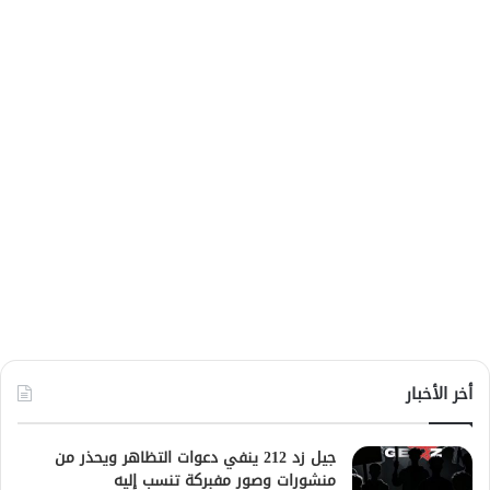
أخر الأخبار
جيل زد 212 ينفي دعوات التظاهر ويحذر من
منشورات وصور مفبركة تنسب إليه