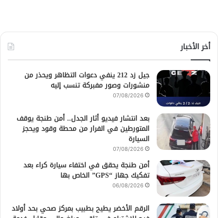
أخر الأخبار
جيل زد 212 ينفي دعوات التظاهر ويحذر من
منشورات وصور مفبركة تنسب إليه
07/08/2026
بعد انتشار فيديو أثار الجدل.. أمن طنجة يوقف
المتورطين في الفرار من محطة وقود ويحجز
السيارة
07/08/2026
أمن طنجة يحقق في اختفاء سيارة كراء بعد
تفكيك جهاز “GPS” الخاص بها
06/08/2026
الرقم الأخضر يطيح بطبيب بمركز صحي بحد أولاد