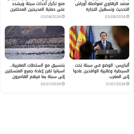
محمد الزهاوي لمواصلة أوراش
منع تكرار أحداث سبتة ويشدد
التحديث وتسهيل التجارة
على حماية المدينتين المحتلتين
02/08/2026
03/08/2026
ألباريس: الوضع في سبتة تحت
بتنسيق مع السلطات المغربية..
السيطرة وغالبية الوافدين عادوا
اسبانيا تقرر إعادة جميع المتسللين
إلى المغرب
إلى سبتة بما فيهم القاصرون
30/07/2026
31/07/2026