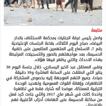
متابعة
واصل رئيس غرفة الجنايات بمحكمة الاستئناف بالدار
البيضاء، صباح اليوم الثلاثاء، بقاعة الجلسات الإعتيادية
رقم 7، الاستماع إلى المتهمين المتابعين على خلفية
الحسيمة، بعد مواجهتهم بالصور والتسجيلات المرتبطة
بهذه الاحداث والتي يظهر فيها هؤلاء.
ونفى المعتقل عبد الخير اليسناري، خلال جلسة اليوم 30
يناير التي انطلقت على الساعة العاشرة و39 دقيقة
صباحا، جميع التهم الموجهة إليه بخصوص المشاركة في
التظاهرات وإهانة القوات العمومية وتهديد الوحدة
الترابية للمملكة، موضحا أنه شارك فقط في تظاهرة
واحدة كانت في شهر ماي 2017 والتي جاءت كرد فعل
من ساكنة الحسيمة على اتهامات أحزاب الأغلبية لهم
بالانفصال.