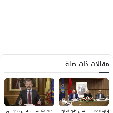
مقالات ذات صلة
إدارة الجمارك.. تعيين “ابن الدار”
الملك فيليبي السادس يدعو إلى