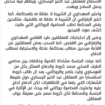
الاستماع للمعتقل عبد الخير اليسناري، ويظهر فيه شخص
يحمل السلاح ويهدد.
واعتبر المهداوي ان الشريط لا علاقة له بالمحاكمة. كما
اعتبر الزفزافي ان الشريط لا علاقة له بالقضية، منتقدين
رفض المحكمة لطلب المحامية الروكاني التي طلبت
كشف صوت الفيديو.
وعلى إثر احتجاجات المعتقلين طرد القاضي المهداوي
والزفزافي من القفص، كما انسحب بعض المعتقلين من
القاعة مرددين مطالب بمحاكمة عادلة والاستجابة لمطالب
الدفاع.
كما عرفت الجلسة مشاداة كلامية وخلافات بين محامي
الطرف المدني محمد كروط والدفاع الممثل بكل من
الموساوي وايت بناصر والروكاني، بعد ان طالب كروط
استفسارا من المعتقل عبد الخير اليسناري حول طبيعة
الشعارات التي رفعا في التظاهرات، لكن الدفاع احتج
عليه واعتبرت المحامية روكاني انه يبحث عن الإثارة في
الجلسة والصحافة لكن كروط صمم على معرفة جواب
المعتقل.