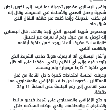
ونفى اليسناري مضمون تدوينة دعا فيها إلى تكوين لجان
شعبية وحمل العصي والأسلحة في الحسيمة، وقال إنه
لم يكتب التدوينة وإنما كتبت عبر هاتفه النقال الذي
سُرق منه.
وبخصوص شريط الفيديو، الذي وُجد بهاتف، قال اليسناري
إنه توصل به من طرف رقم لا يعرفه عبر تطبيق
“الواتساب” مضيف أنه لا يوجد ضمن ذاكرة أرقامه
بالهاتف الثاني.
وأشار اليسناري أنه لا يعرف هوية صاحب الشريط الذي
يتوعد فيه وإلى أي تنظيم ينتمي، مؤكدا على انه ظل
في ذاكرة ” كارط ميموار” ولم يمسحه.
وعرفت الجلسة احتجاجات كبيرة داخل القاعة من قبل
المعتقلين، خصوصا من طرف الزفزافي والمهداوي، مما
دفع القاضي إلى رفع الجلسة على الساعة 11 و35
دقيقة.
واحتج الزفزافي والمهداوي على شريط فيديو مرتبط
بالاحتجاجات والمحاكمة، والذي عرضته المحكمة خلال