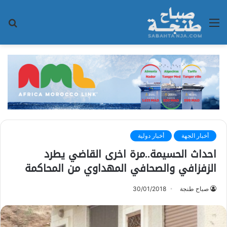
القائمة
بح
عن
أخبار الجهة
أخبار دولية
احداث الحسيمة..مرة اخرى القاضي يطرد
الزفزافي والصحافي المهداوي من المحاكمة
صباح طنجة
30/01/2018