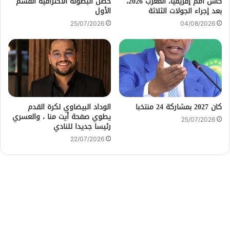
كأس أمم إفريقيا، المغرب 2026،
حضن البطولة الاحترافية القسم
بعد إجراء الجولات الثلاثة
الأول
25/07/2026
04/08/2026
كان 2027 بمشاركة 24 منتخبا
الوداد البيضاوي لكرة القدم
يطوي صفحة أيت منا ، والعسري
25/07/2026
رئيسا جديدا للنادي
22/07/2026