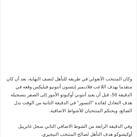
وكان المنتحب الأنغولي في طريقه للتأهل لنصف النهاية، بعد أن كان
متقدما بهدف اللاعب فلاديمير إيتسون أنتونيو فيليكس وقعه في
الدقيقة 56، قبل أن يعيد أنتوني أوكبوتو الأمور إلى الصفر بتسجيله
هدف التعادل لفائدة “النسور” في الدقيقة الثانية من الوقت بدل
الضائع، ويحتكم المنتحبان للأشواط الاضافية.
وفي الدقيقة الرابعة من الشوط الاضافي الثاني سجل غابرييل
أوكيشوكو هدف التأهل لصالح المنتخب النيجيري.