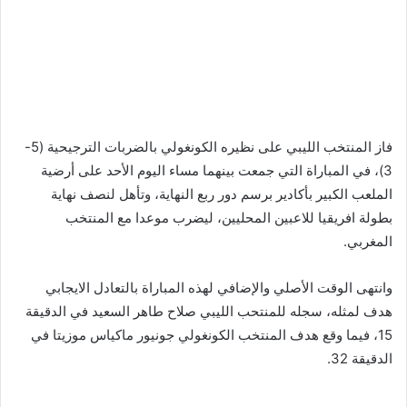
فاز المنتخب الليبي على نظيره الكونغولي بالضربات الترجيحية (5-
3)، في المباراة التي جمعت بينهما مساء اليوم الأحد على أرضية
الملعب الكبير بأكادير برسم دور ربع النهاية، وتأهل لنصف نهاية
بطولة افريقيا للاعبين المحليين، ليضرب موعدا مع المنتخب
المغربي.
وانتهى الوقت الأصلي والإضافي لهذه المباراة بالتعادل الايجابي
هدف لمثله، سجله للمنتحب الليبي صلاح طاهر السعيد في الدقيقة
15، فيما وقع هدف المنتخب الكونغولي جونيور ماكياس موزيتا في
الدقيقة 32.