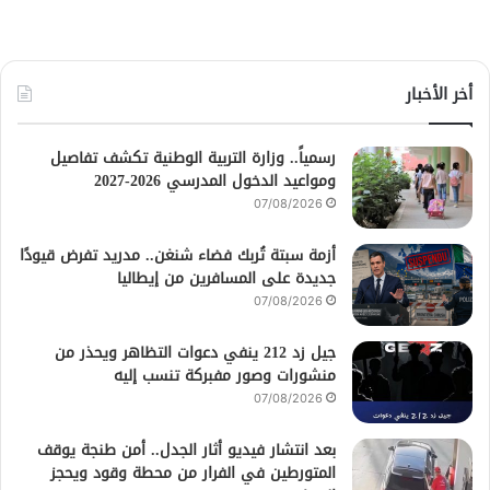
أخر الأخبار
رسمياً.. وزارة التربية الوطنية تكشف تفاصيل
ومواعيد الدخول المدرسي 2026-2027
07/08/2026
أزمة سبتة تُربك فضاء شنغن.. مدريد تفرض قيودًا
جديدة على المسافرين من إيطاليا
07/08/2026
جيل زد 212 ينفي دعوات التظاهر ويحذر من
منشورات وصور مفبركة تنسب إليه
07/08/2026
بعد انتشار فيديو أثار الجدل.. أمن طنجة يوقف
المتورطين في الفرار من محطة وقود ويحجز