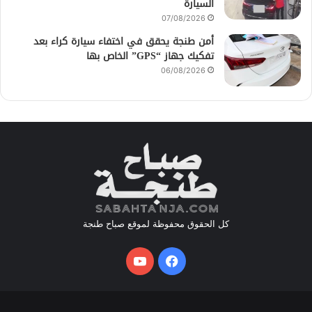
السيارة
07/08/2026
أمن طنجة يحقق في اختفاء سيارة كراء بعد
تفكيك جهاز “GPS” الخاص بها
06/08/2026
كل الحقوق محفوظة لموقع صباح طنجة
فيسبوك
يوتيوب