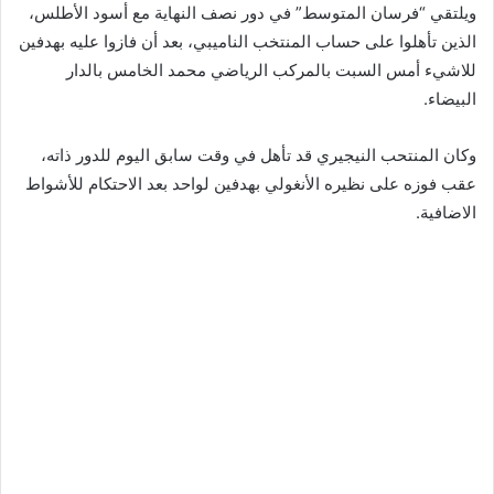
ويلتقي “فرسان المتوسط” في دور نصف النهاية مع أسود الأطلس،
الذين تأهلوا على حساب المنتخب الناميبي، بعد أن فازوا عليه بهدفين
للاشيء أمس السبت بالمركب الرياضي محمد الخامس بالدار
البيضاء.
وكان المنتحب النيجيري قد تأهل في وقت سابق اليوم للدور ذاته،
عقب فوزه على نظيره الأنغولي بهدفين لواحد بعد الاحتكام للأشواط
الاضافية.