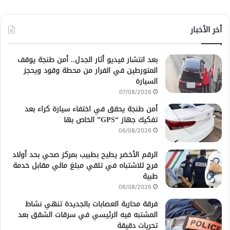
أخر الأخبار
بعد انتشار فيديو أثار الجدل.. أمن طنجة يوقف
المتورطين في الفرار من محطة وقود ويحجز
السيارة
07/08/2026
أمن طنجة يحقق في اختفاء سيارة كراء بعد
تفكيك جهاز “GPS” الخاص بها
06/08/2026
الرقم الأخضر يطيح بطبيب بمركز صحي بحد أولاد
فرج للاشتباه في تلقي مبلغ مالي مقابل خدمة
طبية
06/08/2026
فرقة محاربة العصابات بالجديدة تنهي نشاط
المشتبه فيه الرئيسي في سرقات الشقق بعد
تحريات دقيقة