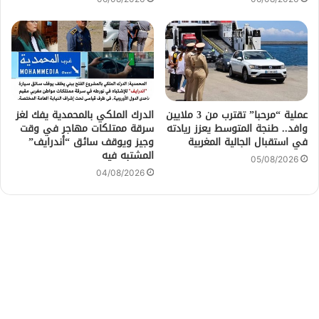
عملية “مرحبا” تقترب من 3 ملايين
الدرك الملكي بالمحمدية يفك لغز
وافد.. طنجة المتوسط يعزز ريادته
سرقة ممتلكات مهاجر في وقت
في استقبال الجالية المغربية
وجيز ويوقف سائق “أندرايف”
المشتبه فيه
05/08/2026
04/08/2026