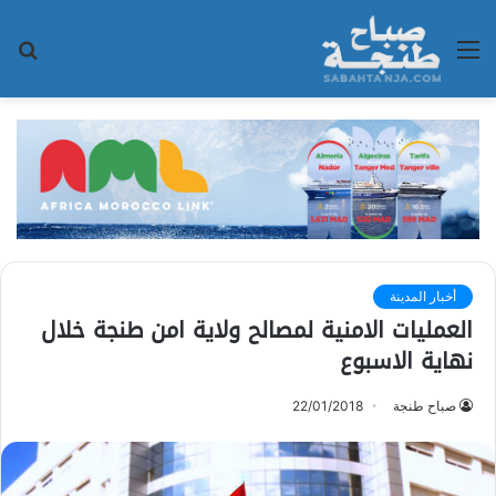
القائمة
بح
عن
أخبار المدينة
العمليات الامنية لمصالح ولاية امن طنجة خلال
نهاية الاسبوع
صباح طنجة
22/01/2018