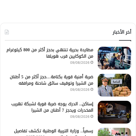
أخر الأخبار
مطاردة بحرية تنتهي بحجز أكثر من 800 كيلوغرام
من الكوكايين قرب هويلفا
09/08/2026
ضربة أمنية قوية بكتامة…حجز أكثر من 5 أطنان
من الشيرا وتوقيف سائق شاحنة ومرافقه
09/08/2026
إساكن.. الدرك يوجه ضربة قوية لشبكة تهريب
المخدرات ويحجز 7 أطنان من الشيرا
09/08/2026
رسمياً.. وزارة التربية الوطنية تكشف تفاصيل