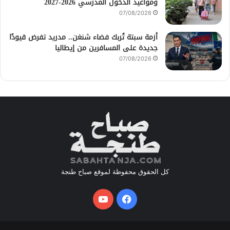
ومواعيد الدخول المدرسي 2026-2027
07/08/2026
أزمة سبتة تُربك فضاء شنغن.. مدريد تفرض قيودًا
جديدة على المسافرين من إيطاليا
07/08/2026
كل الحقوق محفوظة لموقع صباح طنجة
فيسبوك
يوتيوب