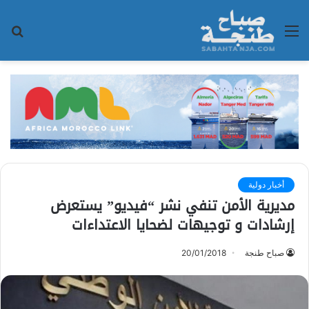
القائمة
بح
عن
أخبار دولية
مديرية الأمن تنفي نشر “فيديو” يستعرض
إرشادات و توجيهات لضحايا الاعتداءات
صباح طنجة
20/01/2018