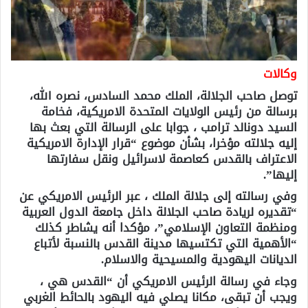
وكالات
توصل صاحب الجلالة، الملك محمد السادس، نصره الله،
برسالة من رئيس الولايات المتحدة الامريكية، فخامة
السيد دونالد ترامب ، جوابا على الرسالة التي بعث بها
إليه جلالته مؤخرا، بشأن موضوع “قرار الإدارة الامريكية
الاعتراف بالقدس كعاصمة لاسرائيل ونقل سفارتها
إليها”.
وفي رسالته إلى جلالة الملك ، عبر الرئيس الامريكي عن
“تقديره لريادة صاحب الجلالة داخل جامعة الدول العربية
ومنظمة التعاون الإسلامي”، مؤكدا أنه يشاطر كذلك
“الأهمية التي تكتسيها مدينة القدس بالنسبة لأتباع
الديانات اليهودية والمسيحية والاسلام.
وجاء في رسالة الرئيس الامريكي أن “القدس هي ،
ويجب أن تبقى، مكانا يصلي فيه اليهود بالحائط الغربي