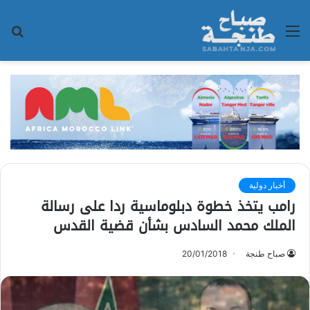
القائمة
بح
عن
أخبار دولية
رامب يتخذ خطوة دبلوماسية ردا على رسالة
الملك محمد السادس بشأن قضية القدس
صباح طنجة
20/01/2018