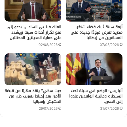
أزمة سبتة تُربك فضاء شنغن..
الملك فيليبي السادس يدعو إلى
مدريد تفرض قيودًا جديدة على
منع تكرار أحداث سبتة ويشدد
المسافرين من إيطاليا
على حماية المدينتين المحتلتين
02/08/2026
07/08/2026
ألباريس: الوضع في سبتة تحت
جيت سكي” ينقذ مهربًا من قبضة
السيطرة وغالبية الوافدين عادوا
الأمن بعد إحباط تهريب طن من
إلى المغرب
الحشيش بإسبانيا
29/07/2026
31/07/2026