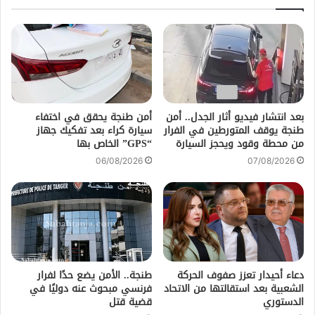
بعد انتشار فيديو أثار الجدل.. أمن
أمن طنجة يحقق في اختفاء
طنجة يوقف المتورطين في الفرار
سيارة كراء بعد تفكيك جهاز
من محطة وقود ويحجز السيارة
“GPS” الخاص بها
06/08/2026
07/08/2026
دعاء أحيدار تعزز صفوف الحركة
طنجة.. الأمن يضع حدًا لفرار
الشعبية بعد استقالتها من الاتحاد
فرنسي مبحوث عنه دوليًا في
الدستوري
قضية قتل