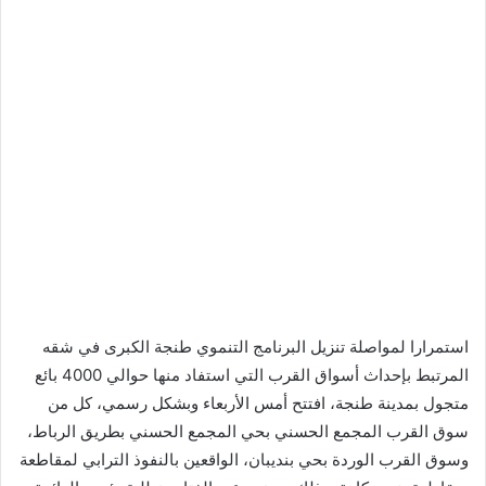
استمرارا لمواصلة تنزيل البرنامج التنموي طنجة الكبرى في شقه
المرتبط بإحداث أسواق القرب التي استفاد منها حوالي 4000 بائع
متجول بمدينة طنجة، افتتح أمس الأربعاء وبشكل رسمي، كل من
سوق القرب المجمع الحسني بحي المجمع الحسني بطريق الرباط،
وسوق القرب الوردة بحي بنديبان، الواقعين بالنفوذ الترابي لمقاطعة