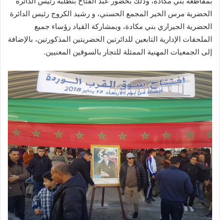
بمقاطعة بني مكادة، وذلك بحضور عبد الفتاح بنطلبة رئيس الدائرة
الحضرية مرس الخير المجمع الحسني، و رشيد الكروج رئيس الدائرة
الحضرية الجيراري بني مكادة، وبمشاركة القياد رؤساء جميع
الملحقات الإدارية التابعين للدائرتين الحضريتين المذكورتين، بالإضافة
إلى الجمعيات المهنية الممثلة للتجار بالسوقين المعنيين.