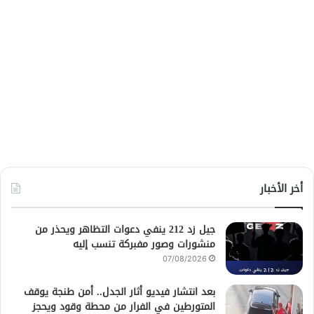
أخر الأخبار
جيل زد 212 ينفي دعوات التظاهر ويحذر من
منشورات وصور مفبركة تنسب إليه
07/08/2026
بعد انتشار فيديو أثار الجدل.. أمن طنجة يوقف
المتورطين في الفرار من محطة وقود ويحجز