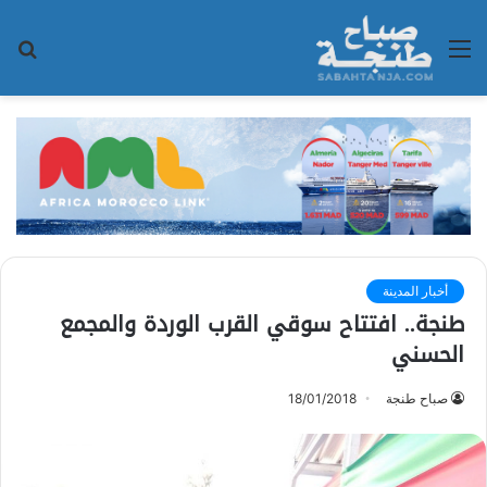
القائمة
بح
عن
أخبار المدينة
طنجة.. افتتاح سوقي القرب الوردة والمجمع
الحسني
صباح طنجة
18/01/2018