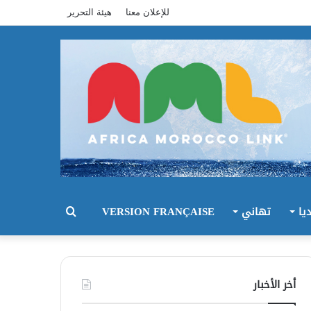
للإعلان معنا
هيئة التحرير
يا
تهاني
VERSION FRANÇAISE
بحث
عن
أخر الأخبار