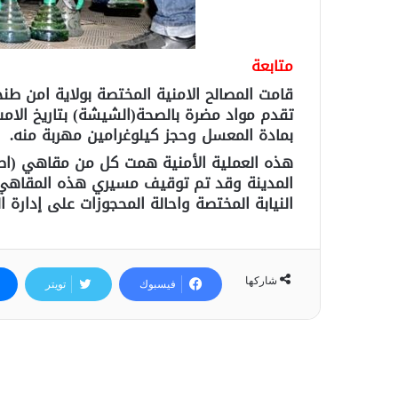
متابعة
قامت المصالح الامنية المختصة بولاية امن ط
بمادة المعسل وحجز كيلوغرامين مهربة منه.
هذه العملية الأمنية همت كل من مقاهي (اطل
المدينة وقد تم توقيف مسيري هذه المقاهي 
النيابة المختصة واحالة المحجوزات على إدارة 
شاركها
فيسبوك
تويتر