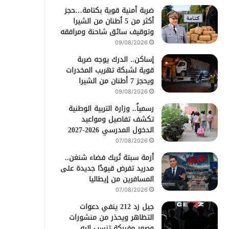
ضربة أمنية قوية بكتامة…حجز
أكثر من 5 أطنان من الشيرا
وتوقيف سائق شاحنة ومرافقه
09/08/2026
إساكن.. الدرك يوجه ضربة
قوية لشبكة تهريب المخدرات
ويحجز 7 أطنان من الشيرا
09/08/2026
رسمياً.. وزارة التربية الوطنية
تكشف تفاصيل ومواعيد
الدخول المدرسي 2026-2027
07/08/2026
أزمة سبتة تُربك فضاء شنغن..
مدريد تفرض قيودًا جديدة على
المسافرين من إيطاليا
07/08/2026
جيل زد 212 ينفي دعوات
التظاهر ويحذر من منشورات
وصور مفبركة تنسب إليه