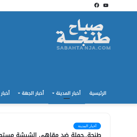
يوتيوب
فيسبوك
الرئيسية
أخبار المدينة
أخبار الجهة
أخبار
أخبار المدينة
طنجة..حملة ضد مقاهي الشيشة مستم