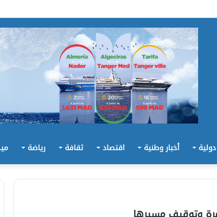
 دولية
أخبار وطنية
اقتصاد
ثقافة
رياضة
ميد
رة وتوقيف مسيرها