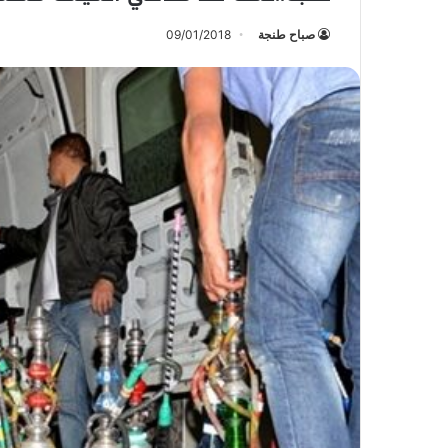
صباح طنجة
09/01/2018