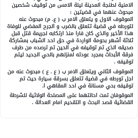
الامنية لطنجة المدينة ليلة الامس من توقيف شخصين
مبحوث عنهما في قضيتين :
الموقوف الاول و يتعلق الامر ب ( ع. م) مبحوث عنه
لتورطه في قضية تتعلق بالضرب و الجرح المفضي للوفاة
هذا الأخير والذي كان فارا منذ ارتكابه لجريمة قتل قبل
ثلاثة أشهر بحومة الواردة في حق احد الشباب بمشاركة
صديقه الذي تم توقيفه في الحين تم ترصده من طرف
فرقة الأبحاث بمجرد عودته لمنزلهم بالحي الجديد ليتم
توقيفه .
الموقوف الثاني ويتعلق الامر ب ( ع . ع ) مبحوث عنه من
اجل تورطه في قضية تتعلق بسرقة سيارة حيث تم
توقيفه بحي مسنانة في احد المقاهي ا.
الموقوفان تمت احالتهما على المصلحة الولائية للشرطة
القضائية قصد البحث و التقديم امام العدالة .