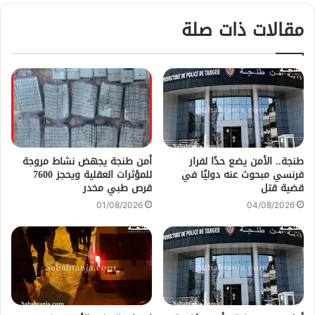
مقالات ذات صلة
طنجة.. الأمن يضع حدًا لفرار
أمن طنجة يجهض نشاط مروجة
فرنسي مبحوث عنه دوليًا في
للمؤثرات العقلية ويحجز 7600
قضية قتل
قرص طبي مخدر
01/08/2026
04/08/2026