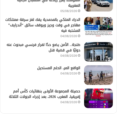
المتوسط يعزز ريادته في استقبال الجالية
المغربية
05/08/2026
الدرك الملكي بالمحمدية يفك لغز سرقة ممتلكات
مهاجر في وقت وجيز ويوقف سائق “أندرايف”
المشتبه فيه
04/08/2026
طنجة.. الأمن يضع حدًا لفرار فرنسي مبحوث عنه
دوليًا في قضية قتل
04/08/2026
الواقع المر، الحلم المستحيل
04/08/2026
حصيلة المجموعة الأولى بنهائيات كأس أمم
إفريقيا، المغرب 2026، بعد إجراء الجولات الثلاثة
04/08/2026