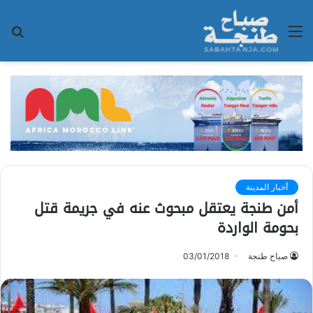
القائمة
بح
عن
أخبار المدينة
أمن طنجة يعتقل مبحوث عنه في جريمة قتل
بحومة الواردة
صباح طنجة
03/01/2018