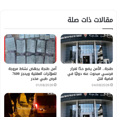
مقالات ذات صلة
طنجة.. الأمن يضع حدًا لفرار
أمن طنجة يجهض نشاط مروجة
فرنسي مبحوث عنه دوليًا في
للمؤثرات العقلية ويحجز 7600
قضية قتل
قرص طبي مخدر
01/08/2026
04/08/2026