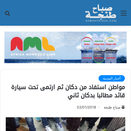
القائمة
بح
عن
أخبار المدينة
مواطن استفاد من دكان ثم ارتمى تحت سيارة
قائد مطالبا بدكان ثاني
صباح طنجة
02/01/2018