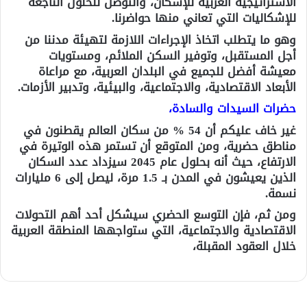
الاستراتيجية العربية للإسكان، والتوصل للحلول الناجعة
للإشكاليات التي تعاني منها حواضرنا.
وهو ما يتطلب اتخاذ الإجراءات اللازمة لتهيئة مدننا من
أجل المستقبل، وتوفير السكن الملائم، ومستويات
معيشة أفضل للجميع في البلدان العربية، مع مراعاة
الأبعاد الاقتصادية، والاجتماعية، والبيئية، وتدبير الأزمات.
حضرات السيدات والسادة،
غير خاف عليكم أن 54 % من سكان العالم يقطنون في
مناطق حضرية، ومن المتوقع أن تستمر هذه الوتيرة في
الارتفاع، حيث أنه بحلول عام 2045 سيزداد عدد السكان
الذين يعيشون في المدن بـ 1.5 مرة، ليصل إلى 6 مليارات
نسمة.
ومن ثم، فإن التوسع الحضري سيشكل أحد أهم التحولات
الاقتصادية والاجتماعية، التي ستواجهها المنطقة العربية
خلال العقود المقبلة،