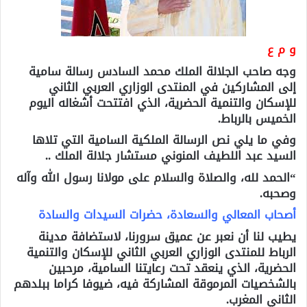
و م ع
وجه صاحب الجلالة الملك محمد السادس رسالة سامية
إلى المشاركين في المنتدى الوزاري العربي الثاني
للإسكان والتنمية الحضرية، الذي افتتحت أشغاله اليوم
الخميس بالرباط.
وفي ما يلي نص الرسالة الملكية السامية التي تلاها
السيد عبد اللطيف المنوني مستشار جلالة الملك ..
“الحمد لله، والصلاة والسلام على مولانا رسول الله وآله
وصحبه.
أصحاب المعالي والسعادة، حضرات السيدات والسادة
يطيب لنا أن نعبر عن عميق سرورنا، لاستضافة مدينة
الرباط للمنتدى الوزاري العربي الثاني للإسكان والتنمية
الحضرية، الذي ينعقد تحت رعايتنا السامية، مرحبين
بالشخصيات المرموقة المشاركة فيه، ضيوفا كراما ببلدهم
الثاني المغرب.