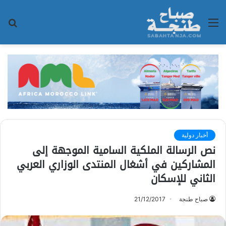
القائمة
بح
عن
أخبار دولية
نص الرسالة الملكية السامية الموجهة إلى
المشاركين في أشغال المنتدى الوزاري العربي
الثاني للإسكان
صباح طنجة
21/12/2017