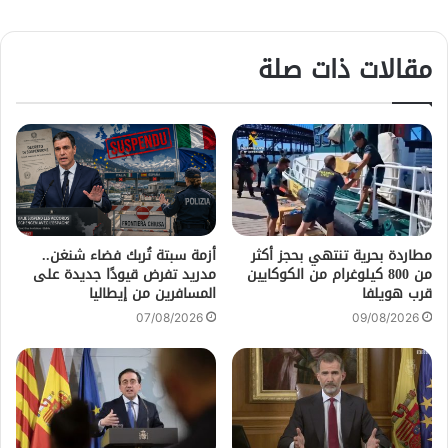
مقالات ذات صلة
مطاردة بحرية تنتهي بحجز أكثر
أزمة سبتة تُربك فضاء شنغن..
من 800 كيلوغرام من الكوكايين
مدريد تفرض قيودًا جديدة على
قرب هويلفا
المسافرين من إيطاليا
07/08/2026
09/08/2026