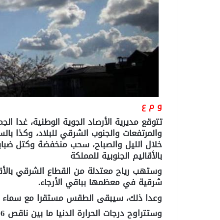
و م ع
تتوقع مديرية الأرصاد الجوية الوطنية، غدا الجم
والمرتفعات والجنوب الشرقي للبلاد، وكذا با
خلال الليل والصباح، سحب منخفضة وكتل ضبابي
بالأقاليم الجنوبية للمملكة
وستهب رياح معتدلة من القطاع الشرقي بالأقا
شرقية في معظمها بباقي الأرجاء.
وعدا ذلك، سيبقى الطقس مستقرا مع سماء صا