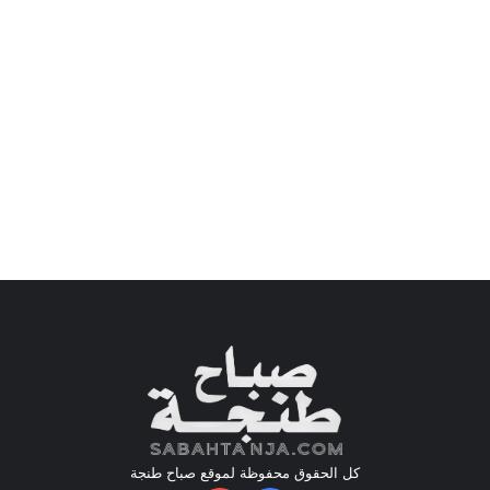
كل الحقوق محفوظة لموقع صباح طنجة