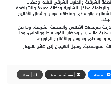
06 درجات بشمال المنطقة الشرقية والجنوب الشرقي للبلاد، وهضاب
الرحامنة وداخل الشاوية ودكالة وعبدة والشياضمة
10 درجات بالسواحل الشمالية والوسطى ومنطقة سوس وشمال الأقاليم
تتأرجح درجات الحرارة العليا ما بين 05 و12 درجة بمرتفعات الأطلس والمنطقة الشرقية، وما بين
 المتوسطية والسايس وهضاب الفوسفاط ووالماس، وما
هة المتوسطية، وقليل الهيجان إلى هائج بالبوغاز
ماسنجر
مشاركة عبر البريد
طباعة