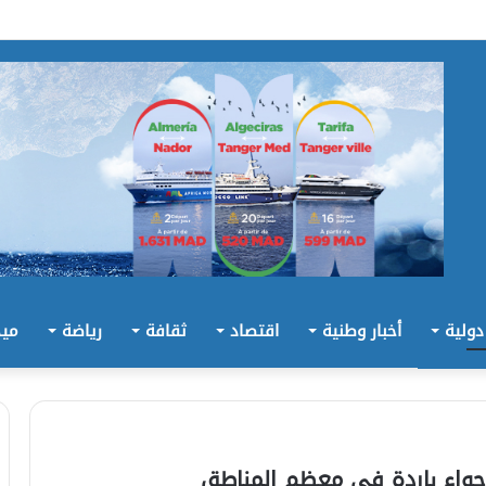
 دولية
أخبار وطنية
اقتصاد
ثقافة
رياضة
ميد
أجواء باردة في معظم المناطق