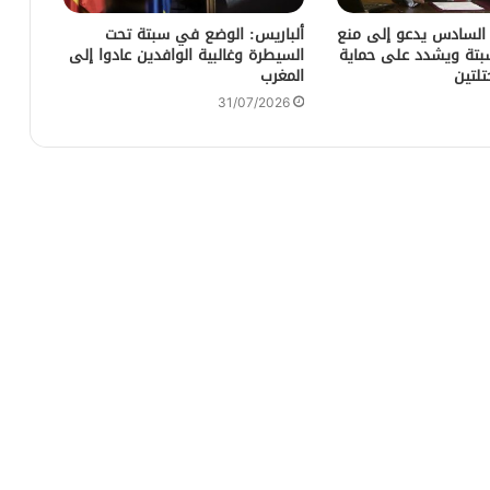
 السادس يدعو إلى منع
ألباريس: الوضع في سبتة تحت
سبتة ويشدد على حماية
السيطرة وغالبية الوافدين عادوا إلى
تلتين
المغرب
31/07/2026