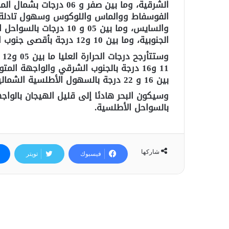
الشرقية، وما بين صفر و 
الفوسفاط ووالماس واللوكوس وسهول تادلة و
والسايس، وما بين 05 و 
الجنوبية، وما بين 10 و12 درجة بأقصى جنوب البلاد.
وس
11 و16 درجة بالجنوب الشرقي والواجهة
بين 16 و 22 درجة بالسهول الأطلسية الشمالية والوسطى وسوس وبالأقاليم الجنوبية.
وسيكون البحر هادئا إلى قليل الهيجان بالواج
بالسواحل الأطلسية.
شاركها
فيسبوك
تويتر