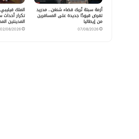
أزمة سبتة تُربك فضاء شنغن.. مدريد
الملك فيليبي
تفرض قيودًا جديدة على المسافرين
تكرار أحداث 
من إيطاليا
المدينتين المح
02/08/2026
07/08/2026