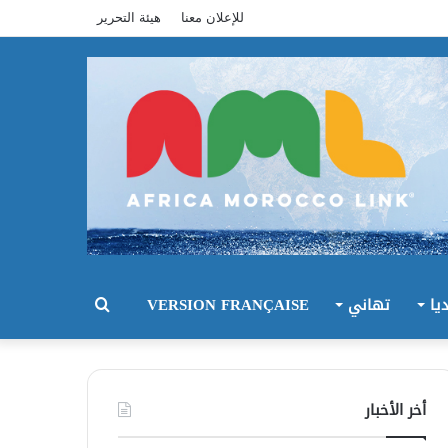
للإعلان معنا
هيئة التحرير
يا
تهاني
VERSION FRANÇAISE
بحث
عن
أخر الأخبار