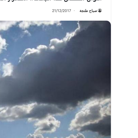
صباح طنجة
21/12/2017