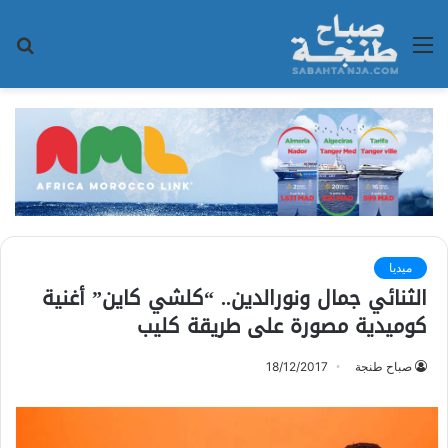
القائمة
بح
عن
ميديا
الثنائي جمال ونورالدين.. “كلشي كاين” أغنية
كوميدية مصورة على طريقة كليب
صباح طنجة
18/12/2017