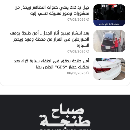
جيل زد 212 ينفي دعوات التظاهر ويحذر من
منشورات وصور مفبركة تنسب إليه
07/08/2026
بعد انتشار فيديو أثار الجدل.. أمن طنجة يوقف
المتورطين في الفرار من محطة وقود ويحجز
السيارة
07/08/2026
أمن طنجة يحقق في اختفاء سيارة كراء بعد
تفكيك جهاز “GPS” الخاص بها
06/08/2026