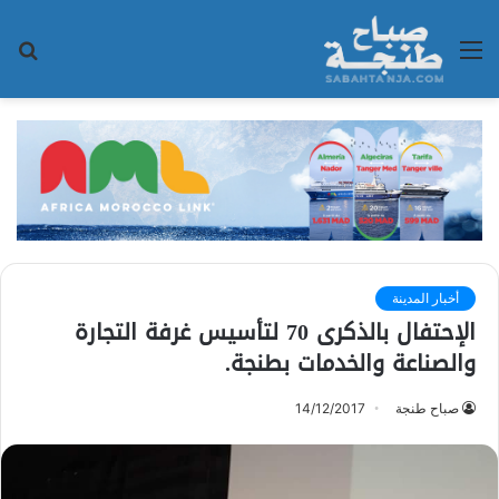
القائمة
بح
عن
أخبار المدينة
الإحتفال بالذكرى 70 لتأسيس غرفة التجارة
والصناعة والخدمات بطنجة.
صباح طنجة
14/12/2017