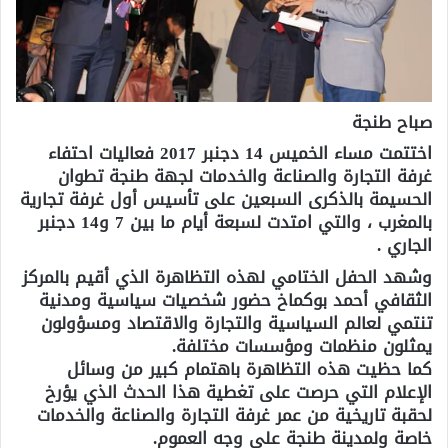
صباح طنجة
اختتمت مساء الخميس 14 دجنبر 2017 فعاليات احتفاء
غرفة التجارة والصناعة والخدمات لجهة طنجة تطوان
الحسيمة بالذكرى السبعين على تأسيس أول غرفة تجارية
بالمغرب ، والتي امتدت لسبعة أيام ما بين 7 و14 دجنبر
الجاري .
وشهد الحفل الختامي لهذه التظاهرة الذي أقيم بالمركز
الثقافي أحمد بوكماخ حضور شخصيات سياسية ومدنية
تنتمي لعالم السياسية والتجارة والاقتصاد ومسؤولون
يمثلون منظمات ومؤسسات مختلفة.
كما حظيت هذه التظاهرة باهتمام كبير من وسائل
الإعلام التي حرصت على تغطية هذا الحدث الذي يؤرخ
لحقبة تاريخية من عمر غرفة التجارة والصناعة والخدمات
خاصة ولمدينة طنجة على وجه العموم.