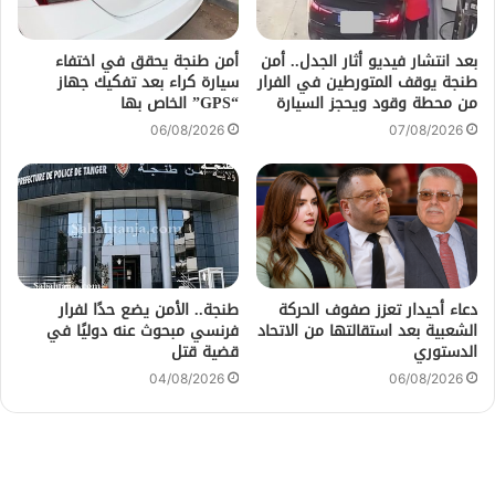
بعد انتشار فيديو أثار الجدل.. أمن
أمن طنجة يحقق في اختفاء
طنجة يوقف المتورطين في الفرار
سيارة كراء بعد تفكيك جهاز
من محطة وقود ويحجز السيارة
“GPS” الخاص بها
06/08/2026
07/08/2026
دعاء أحيدار تعزز صفوف الحركة
طنجة.. الأمن يضع حدًا لفرار
الشعبية بعد استقالتها من الاتحاد
فرنسي مبحوث عنه دوليًا في
الدستوري
قضية قتل
04/08/2026
06/08/2026