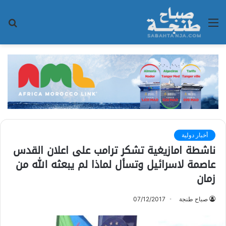
القائمة
بح
عن
أخبار دولية
ناشطة امازيغية تشكر ترامب على اعلان القدس
عاصمة لاسرائيل وتسأل لماذا لم يبعثه الله من
زمان
صباح طنجة
07/12/2017