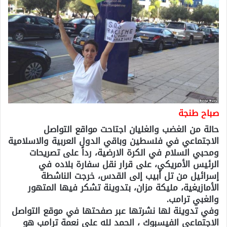
صباح طنجة
حالة من الغضب والغليان اجتاحت مواقع التواصل
الاجتماعي في فلسطين وباقي الدول العربية والاسلامية
ومحبي السلام في الكرة الارضية، رداً على تصريحات
الرئيس الأمريكي، على قرار نقل سفارة بلاده في
إسرائيل من تل أبيب إلى القدس، خرجت الناشطة
الأمازيغية، مليكة مزان، بتدوينة تشكر فيها المتهور
والغبي ترامب.
وفي تدوينة لها نشرتها عبر صفحتها في موقع التواصل
الاجتماعي الفيسبوك ، الحمد لله على نعمة ترامب هو