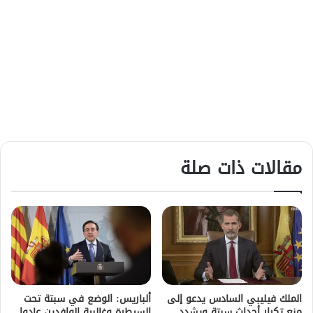
مقالات ذات صلة
الملك فيليبي السادس يدعو إلى
ألباريس: الوضع في سبتة تحت
منع تكرار أحداث سبتة ويشدد
السيطرة وغالبية الوافدين عادوا