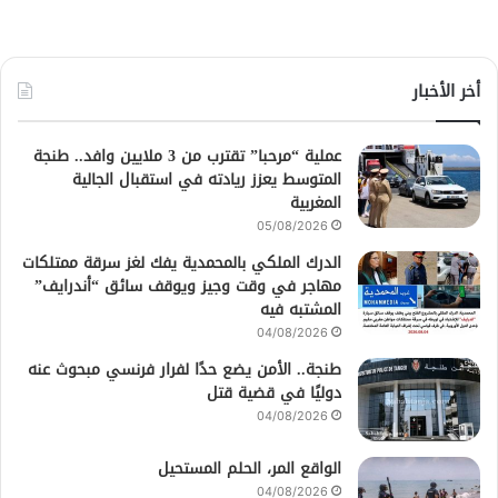
أخر الأخبار
عملية “مرحبا” تقترب من 3 ملايين وافد.. طنجة
المتوسط يعزز ريادته في استقبال الجالية
المغربية
05/08/2026
الدرك الملكي بالمحمدية يفك لغز سرقة ممتلكات
مهاجر في وقت وجيز ويوقف سائق “أندرايف”
المشتبه فيه
04/08/2026
طنجة.. الأمن يضع حدًا لفرار فرنسي مبحوث عنه
دوليًا في قضية قتل
04/08/2026
الواقع المر، الحلم المستحيل
04/08/2026