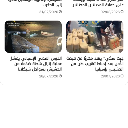
على حماية المدينتين المحتلتين
إلى المغرب
31/07/2026
02/08/2026
جيت سكي” ينقذ مهربًا من قبضة
الحرس المدني الإسباني يفشل
الأمن بعد إحباط تهريب طن من
عملية إنزال شحنة ضخمة من
الحشيش بإسبانيا
الحشيش بسواحل شيكلانا
28/07/2026
29/07/2026