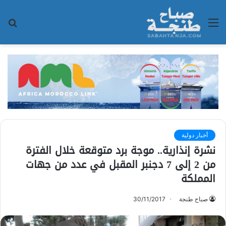
القائمة
بح
عن
أخبار دولية
نشرة إنذارية.. موجة برد متوقعة خلال الفترة
من 2 إلى 7 دجنبر المقبل في عدد من جهات
المملكة
صباح طنجة
30/11/2017