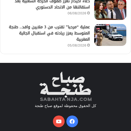
دعاء أحيدار تعزز صفوف الحركة الشعبية بعد
استقالتها من الاتحاد الدستوري
06/08/2026
عملية “مرحبا” تقترب من 3 ملايين وافد.. طنجة
المتوسط يعزز ريادته في استقبال الجالية
المغربية
05/08/2026
كل الحقوق محفوظة لموقع صباح طنجة
فيسبوك
يوتيوب