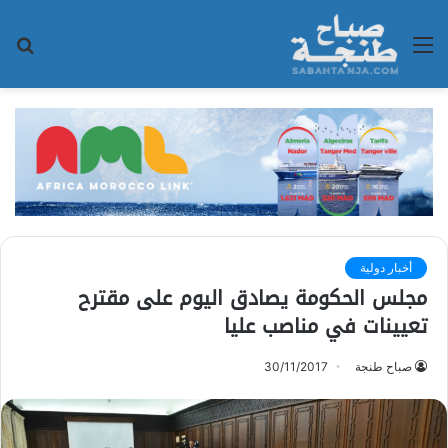
القائمة
بح
عن
أخبار دولية
مجلس الحكومة يصادق اليوم على مقترح
تعيينات في مناصب عليا
صباح طنجة
30/11/2017