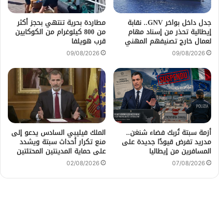
جدل داخل بواخر GNV.. نقابة
مطاردة بحرية تنتهي بحجز أكثر
إيطالية تحذر من إسناد مهام
من 800 كيلوغرام من الكوكايين
لعمال خارج تصنيفهم المهني
قرب هويلفا
09/08/2026
09/08/2026
أزمة سبتة تُربك فضاء شنغن..
الملك فيليبي السادس يدعو إلى
مدريد تفرض قيودًا جديدة على
منع تكرار أحداث سبتة ويشدد
المسافرين من إيطاليا
على حماية المدينتين المحتلتين
02/08/2026
07/08/2026