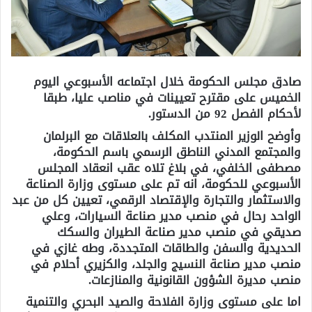
صادق مجلس الحكومة خلال اجتماعه الأسبوعي اليوم
الخميس على مقترح تعيينات في مناصب عليا، طبقا
لأحكام الفصل 92 من الدستور.
وأوضح الوزير المنتدب المكلف بالعلاقات مع البرلمان
والمجتمع المدني الناطق الرسمي باسم الحكومة،
مصطفى الخلفي، في بلاغ تلاه عقب انعقاد المجلس
الأسبوعي للحكومة، انه تم على مستوى وزارة الصناعة
والاستثمار والتجارة والإقتصاد الرقمي، تعيين كل من عبد
الواحد رحال في منصب مدير صناعة السيارات، وعلي
صديقي في منصب مدير صناعة الطيران والسكك
الحديدية والسفن والطاقات المتجددة، وطه غازي في
منصب مدير صناعة النسيج والجلد، والكزيري أحلام في
منصب مديرة الشؤون القانونية والمنازعات.
اما على مستوى وزارة الفلاحة والصيد البحري والتنمية