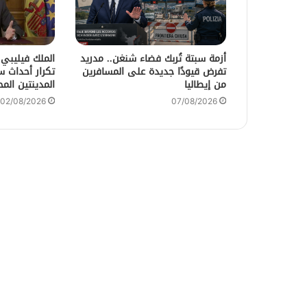
أزمة سبتة تُربك فضاء شنغن.. مدريد
الملك فيليبي
تفرض قيودًا جديدة على المسافرين
تكرار أحداث 
من إيطاليا
المدينتين المح
02/08/2026
07/08/2026