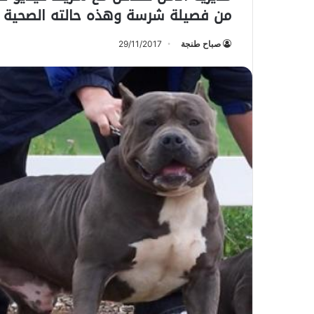
من فصيلة شرسة وهذه حالته الصحية
صباح طنجة
29/11/2017