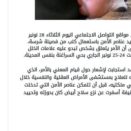
تفاعلا مع محتوى شريط فيديو تم تداوله على مواقع التواصل الاجتماعي اليوم الثلاثاء 28 نونبر
يد عناصر الأمن باستعمال كلب من فصيلة شرسة،
 أن الأمر يتعلق بشخص تبدو عليه علامات الخلل
دينة.
د استجابت لإشعار حول قيام المعني بالأمر، الذي
للعلاج بمستشفى الأمراض العقلية والنفسية خلال
ي ملكتيه، قبل أن تتمكن عناصر الأمن التي تدخلت
يفة أسفرت عن نزع سلاح أبيض كان بحوزته وتحييد