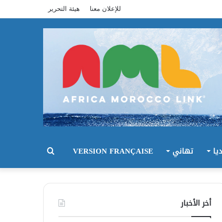
للإعلان معنا
هيئة التحرير
يا
تهاني
VERSION FRANÇAISE
بحث
عن
أخر الأخبار