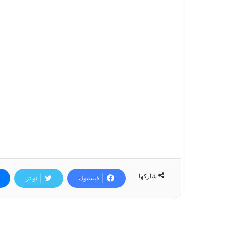
شاركها
فيسبوك
تويتر