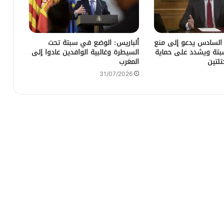
 السادس يدعو إلى منع
ألباريس: الوضع في سبتة تحت
سبتة ويشدد على حماية
السيطرة وغالبية الوافدين عادوا إلى
تلتين
المغرب
31/07/2026