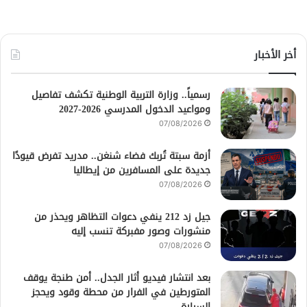
أخر الأخبار
رسمياً.. وزارة التربية الوطنية تكشف تفاصيل
ومواعيد الدخول المدرسي 2026-2027
07/08/2026
أزمة سبتة تُربك فضاء شنغن.. مدريد تفرض قيودًا
جديدة على المسافرين من إيطاليا
07/08/2026
جيل زد 212 ينفي دعوات التظاهر ويحذر من
منشورات وصور مفبركة تنسب إليه
07/08/2026
بعد انتشار فيديو أثار الجدل.. أمن طنجة يوقف
المتورطين في الفرار من محطة وقود ويحجز
السيارة