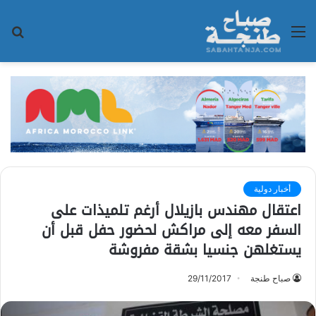
القائمة
بح
عن
أخبار دولية
اعتقال مهندس بازيلال أرغم تلميذات على
السفر معه إلى مراكش لحضور حفل قبل أن
يستغلهن جنسيا بشقة مفروشة
صباح طنجة
29/11/2017