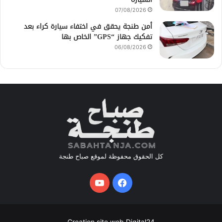
07/08/2026
أمن طنجة يحقق في اختفاء سيارة كراء بعد
تفكيك جهاز “GPS” الخاص بها
06/08/2026
كل الحقوق محفوظة لموقع صباح طنجة
فيسبوك
يوتيوب
Creation site web Digital24