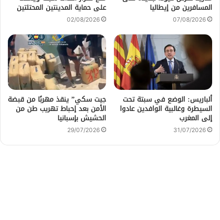
المسافرين من إيطاليا
على حماية المدينتين المحتلتين
02/08/2026
07/08/2026
ألباريس: الوضع في سبتة تحت
جيت سكي” ينقذ مهربًا من قبضة
السيطرة وغالبية الوافدين عادوا
الأمن بعد إحباط تهريب طن من
إلى المغرب
الحشيش بإسبانيا
29/07/2026
31/07/2026