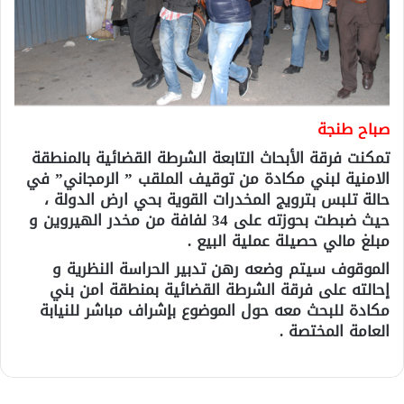
صباح طنجة
تمكنت فرقة الأبحاث التابعة الشرطة القضائية بالمنطقة
الامنية لبني مكادة من توقيف الملقب ” الرمجاني” في
حالة تلبس بترويج المخدرات القوية بحي ارض الدولة ،
حيث ضبطت بحوزته على 34 لفافة من مخدر الهيروين و
مبلغ مالي حصيلة عملية البيع .
الموقوف سيتم وضعه رهن تدبير الحراسة النظرية و
إحالته على فرقة الشرطة القضائية بمنطقة امن بني
مكادة للبحث معه حول الموضوع بإشراف مباشر للنيابة
العامة المختصة .