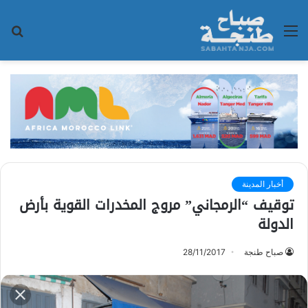
القائمة
بح
عن
أخبار المدينة
توقيف “الرمجاني” مروج المخدرات القوية بأرض
الدولة
صباح طنجة
28/11/2017