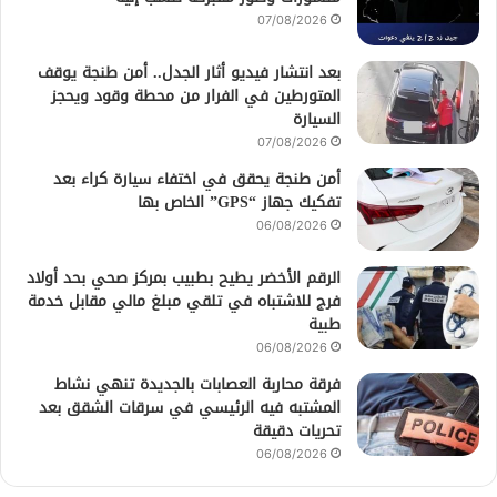
07/08/2026
بعد انتشار فيديو أثار الجدل.. أمن طنجة يوقف
المتورطين في الفرار من محطة وقود ويحجز
السيارة
07/08/2026
أمن طنجة يحقق في اختفاء سيارة كراء بعد
تفكيك جهاز “GPS” الخاص بها
06/08/2026
الرقم الأخضر يطيح بطبيب بمركز صحي بحد أولاد
فرج للاشتباه في تلقي مبلغ مالي مقابل خدمة
طبية
06/08/2026
فرقة محاربة العصابات بالجديدة تنهي نشاط
المشتبه فيه الرئيسي في سرقات الشقق بعد
تحريات دقيقة
06/08/2026