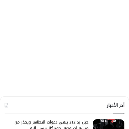
أخر الأخبار
جيل زد 212 ينفي دعوات التظاهر ويحذر من
منشورات وصور مفبركة تنسب إليه