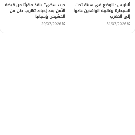
ألباريس: الوضع في سبتة تحت
جيت سكي” ينقذ مهربًا من قبضة
السيطرة وغالبية الوافدين عادوا
الأمن بعد إحباط تهريب طن من
إلى المغرب
الحشيش بإسبانيا
29/07/2026
31/07/2026