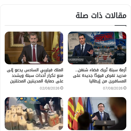
مقالات ذات صلة
أزمة سبتة تُربك فضاء شنغن..
الملك فيليبي السادس يدعو إلى
مدريد تفرض قيودًا جديدة على
منع تكرار أحداث سبتة ويشدد
المسافرين من إيطاليا
على حماية المدينتين المحتلتين
02/08/2026
07/08/2026