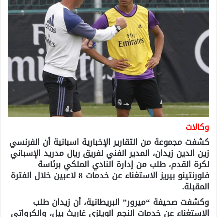
وكالات
كشفت مجموعة من التقارير الإخبارية اسبانية أن الفرنسي
زين الدين زيدان، المدير الفني لفريق ريال مدريد الإسباني
لكرة القدم، طلب من إدارة النادي الملكي برئاسة
فلورنتينو بيريز الاستغناء عن خدمات 8 لاعبين خلال الفترة
المقبلة.
وكشفت صحيفة “ميرور” البريطانية، أن زيدان طلب
الاستغناء عن خدمات النجم الويلزي غاريث بيل، والكرواتي