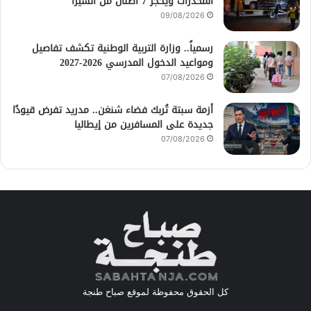
المخدرات ويحجز 7 أطنان من الشيرا
09/08/2026
رسمياً.. وزارة التربية الوطنية تكشف تفاصيل
ومواعيد الدخول المدرسي 2026-2027
07/08/2026
أزمة سبتة تُربك فضاء شنغن.. مدريد تفرض قيودًا
جديدة على المسافرين من إيطاليا
07/08/2026
كل الحقوق محفوظة لموقع صباح طنجة