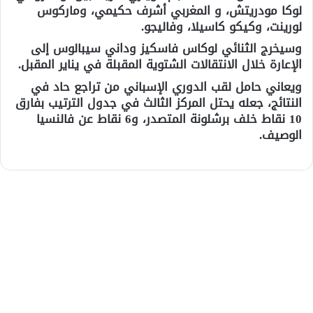
لوكا مودريتش، و المغربي أشرف حكيمي، وماركوس
لورينت، وكيكو كاسيلا، وفاليجو.
وسيخرج الثنائي لوكاس فاسكيز وداني سيبالوس إلى
الإعارة خلال الانتقالات الشتوية المقبلة في يناير المقبل.
ويعاني حامل لقب الدوري الإسباني من تراجع حاد في
النتائج، جعله يحتل المركز الثالث في جدول الترتيب بفارق
10 نقاط خلف برشلونة المتصدر، و6 نقاط عن فالنسيا
الوصيف.