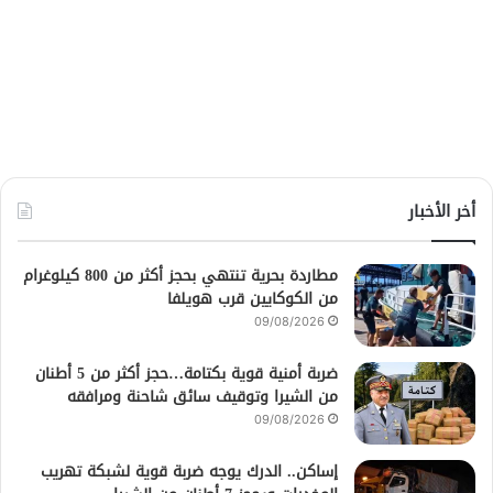
أخر الأخبار
مطاردة بحرية تنتهي بحجز أكثر من 800 كيلوغرام
من الكوكايين قرب هويلفا
09/08/2026
ضربة أمنية قوية بكتامة…حجز أكثر من 5 أطنان
من الشيرا وتوقيف سائق شاحنة ومرافقه
09/08/2026
إساكن.. الدرك يوجه ضربة قوية لشبكة تهريب