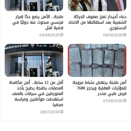
دعاء أحيدار تعزز صفوف الحركة
طنجة.. الأمن يضع حدًا لفرار
الشعبية بعد استقالتها من الاتحاد
فرنسي مبحوث عنه دوليًا في
الدستوري
قضية قتل
04/08/2026
06/08/2026
أمن طنجة يجهض نشاط مروجة
أقل من 12 ساعة.. أمن مكافحة
للمؤثرات العقلية ويحجز 7600
العصابات بطنجة يطيح بأحد
قرص طبي مخدر
المتورطين في سرقات بالعنف
استهدفت مواطنين ومراسلا
01/08/2026
صحفيا
29/07/2026