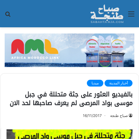
القائمة
بح
عن
أخبار المدينة
ميديا
بالفيديو العثور على جثة متحللة في جبل
موسى بواد المرصى لم يعرف صاحبها لحد الان
صباح طنجة
16/11/2017