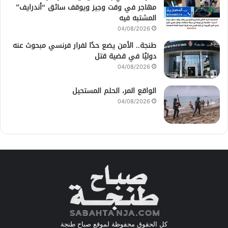
مهاجر في وقت وجيز ويوقف سائق “أندرايف”
المشتبه فيه
04/08/2026
طنجة.. الأمن يضع حدًا لفرار فرنسي مبحوث عنه
دوليًا في قضية قتل
04/08/2026
الواقع المر، الحلم المستحيل
04/08/2026
كل الحقوق محفوظة لموقع صباح طنجة