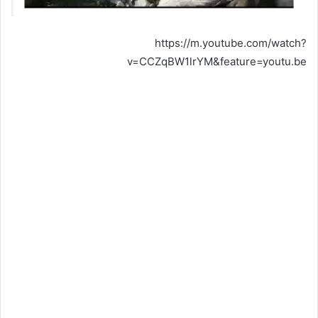
https://m.youtube.com/watch?
v=CCZqBW1lrYM&feature=youtu.be