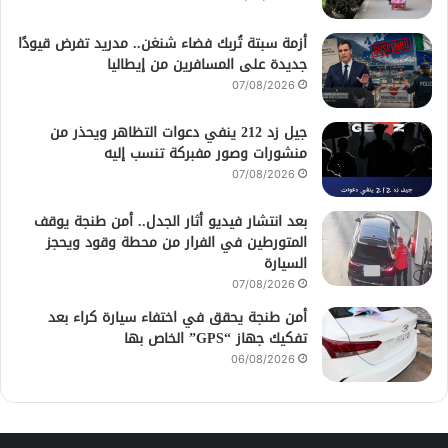
أزمة سبتة تُربك فضاء شنغن.. مدريد تفرض قيودًا
جديدة على المسافرين من إيطاليا
07/08/2026
جيل زد 212 ينفي دعوات التظاهر ويحذر من
منشورات وصور مفبركة تنسب إليه
07/08/2026
بعد انتشار فيديو أثار الجدل.. أمن طنجة يوقف
المتورطين في الفرار من محطة وقود ويحجز
السيارة
07/08/2026
أمن طنجة يحقق في اختفاء سيارة كراء بعد
تفكيك جهاز “GPS” الخاص بها
06/08/2026