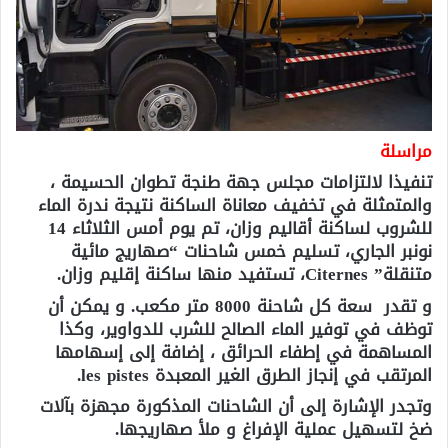
مراسلة
تنفيذا لالتزامات مجلس جهة طنجة تطوان الحسيمة ،
والمتمثلة في تخفيف معاناة الساكنة نتيجة ندرة الماء
للشروب لساكنة أقاليم وزان، تم يوم أمس الثلاثاء 14
نونبر الجاري، تسليم خمس شاحنات “صهاريج مائية
متنقلة” Citernes، تستفيد منها ساكنة إقليم وزان.
و تقدر سعة كل شاحنة 8000 متر مكعب. و يمكن أن
توظف في توفير الماء الصالح للشرب للدواوير، وكذا
المساهمة في إطفاء الحرائق ، إضافة إلى إسهامها
المرتقب في إنجاز الطرق الغير المعبدة les pistes.
وتجدر الإشارة إلى أن الشاحنات المذكورة مجهزة بآلات
ضخ لتسهيل عملية الإفراغ و ملأ صهاريجها.