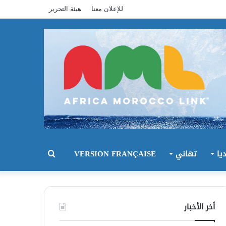
للإعلان معنا
هيئة التحرير
يا
تهاني
VERSION FRANÇAISE
بحث
عن
أخر الأخبار