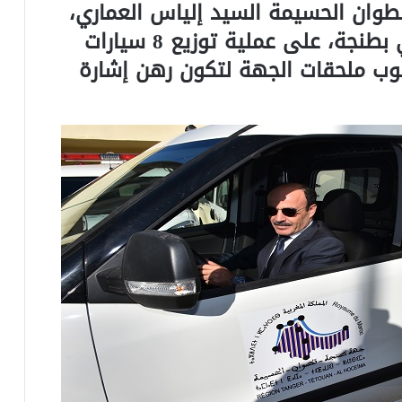
ان الحسيمة السيد إلياس العماري،
مساء يومه الأربعاء 15 نونبر الجاري بطنجة، على عملية توزيع 8 سيارات
ب ملحقات الجهة لتكون رهن إشارة