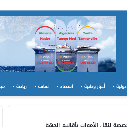
 دولية
أخبار وطنية
اقتصاد
ثقافة
رياضة
ميد