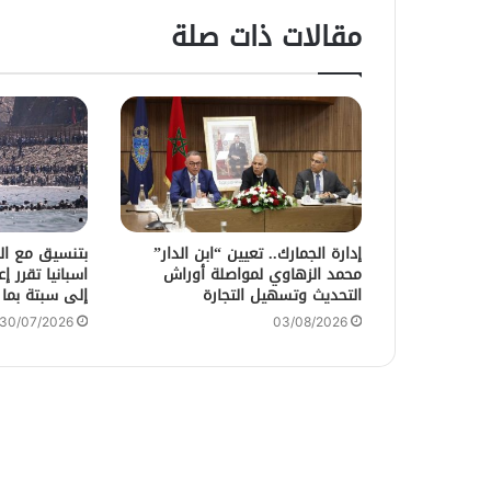
مقالات ذات صلة
إدارة الجمارك.. تعيين “ابن الدار”
بتنسيق مع الس
محمد الزهاوي لمواصلة أوراش
اسبانيا تقرر إ
التحديث وتسهيل التجارة
إلى سبتة بما
30/07/2026
03/08/2026