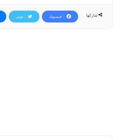
شاركها
فيسبوك
تويتر