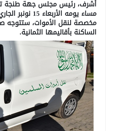
أشرف، رئيس مجلس جهة طنجة تطو
مخصصة لنقل الأموات، ستتوجه صو
الساكنة بأقاليمها الثمانية.