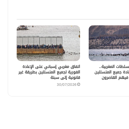
لطات المغربية..
اتفاق مغربي إسباني على الإعادة
عادة جميع المتسللين
الفورية لجميع المتسللين بطريقة غير
 فيهم القاصرون
قانونية إلى سبتة
30/07/2026