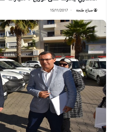
صباح طنجة
15/11/2017