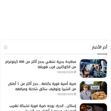
أخر الأخبار
مطاردة بحرية تنتهي بحجز أكثر من 800 كيلوغرام
من الكوكايين قرب هويلفا
09/08/2026
ضربة أمنية قوية بكتامة…حجز أكثر من 5 أطنان
من الشيرا وتوقيف سائق شاحنة ومرافقه
09/08/2026
إساكن.. الدرك يوجه ضربة قوية لشبكة تهريب