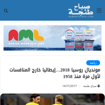
القائمة
بح
عن
رياضة
مونديال روسيا 2018…إيطاليا خارج المنافسات
لأول مرة منذ 1958
صباح طنجة
14/11/2017