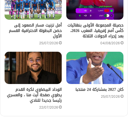
حصيلة المجموعة الأولى بنهائيات
أمل تزنيت مسار الصعود إلى
كأس أمم إفريقيا، المغرب 2026،
حضن البطولة الاحترافية القسم
بعد إجراء الجولات الثلاثة
الأول
25/07/2026
04/08/2026
كان 2027 بمشاركة 24 منتخبا
الوداد البيضاوي لكرة القدم
يطوي صفحة أيت منا ، والعسري
25/07/2026
رئيسا جديدا للنادي
22/07/2026