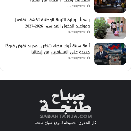
المخدرات ويحجز 7 أطنان من الشيرا
09/08/2026
رسمياً.. وزارة التربية الوطنية تكشف تفاصيل
ومواعيد الدخول المدرسي 2026-2027
07/08/2026
أزمة سبتة تُربك فضاء شنغن.. مدريد تفرض قيودًا
جديدة على المسافرين من إيطاليا
07/08/2026
كل الحقوق محفوظة لموقع صباح طنجة