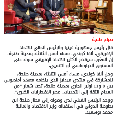
صباح طنجة
قال رئيس جمهورية غينيا والرئيس الحالي للاتحاد
الإفريقي، ألفا كوندي، مساء أمس الثلاثاء بمدينة طنجة،
إن المغرب سيقدم الكثير للاتحاد الإفريقي سواء على
المستوى الدبلوماسي أو التنميي.
وحل ألفا كوندي، مساء أمس الثلاثاء بمدينة طنجة،
للمشاركة في منتدى ميدايز الذي ينظمه معهد أماديوس
بين 8 و11 نونبر الجاري بمدينة طنجة، تحت شعار “من
انعدام الثقة إلى التحديات.. عصر الاضطرابات الكبرى”.
ووجد الرئيس الغيني لدى وصوله إلى مطار طنجة ابن
بطوطة الدولي في استقباله وزير الاقتصاد والمالية
محمد بوسعيد.