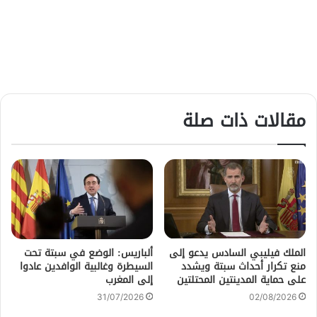
مقالات ذات صلة
الملك فيليبي السادس يدعو إلى
ألباريس: الوضع في سبتة تحت
منع تكرار أحداث سبتة ويشدد
السيطرة وغالبية الوافدين عادوا
على حماية المدينتين المحتلتين
إلى المغرب
31/07/2026
02/08/2026