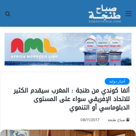
القائمة
بح
عن
أخبار دولية
ألفا كوندي من طنجة : المغرب سيقدم الكثير
للاتحاد الإفريقي سواء على المستوى
الدبلوماسي أو التنموي
صباح طنجة
08/11/2017