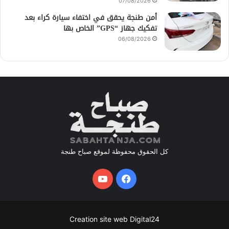
07/08/2026
أمن طنجة يحقق في اختفاء سيارة كراء بعد
تفكيك جهاز “GPS” الخاص بها
06/08/2026
كل الحقوق محفوظة لموقع صباح طنجة
فيسبوك
يوتيوب
Creation site web Digital24