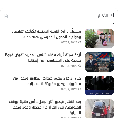
أخر الأخبار
رسمياً.. وزارة التربية الوطنية تكشف تفاصيل
ومواعيد الدخول المدرسي 2026-2027
07/08/2026
أزمة سبتة تُربك فضاء شنغن.. مدريد تفرض قيودًا
جديدة على المسافرين من إيطاليا
07/08/2026
جيل زد 212 ينفي دعوات التظاهر ويحذر من
منشورات وصور مفبركة تنسب إليه
07/08/2026
بعد انتشار فيديو أثار الجدل.. أمن طنجة يوقف
المتورطين في الفرار من محطة وقود ويحجز
السيارة