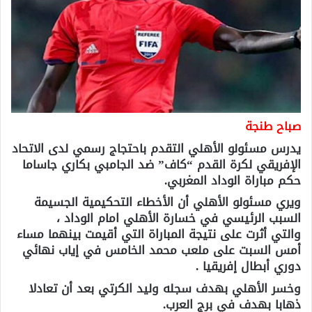
صباح طنجة
يدرس مسئولو الأهلي التقدم باحتجاج رسمي لدى الاتحاد
الإفريقي لكرة القدم “كاف” ضد الجامبي بكاري جاساما
حكم مباراة الوداد المغربي.
ويري مسئولو الأهلي أن الأخطاء التحكيمية الجسيمة
السبب الرئيسي في خسارة الأهلي امام الوداد ،
والتي أثرت على نتيجة المباراة التي أقيمت بينهما مساء
أمس السبت على ملعب محمد الخامس في إياب نهائي
دوري أبطال إفريقيا .
وخسر الأهلي بهدف سجله وليد الكرتي بعد أن تعادلا
ذهابا بهدف في برج العرب.