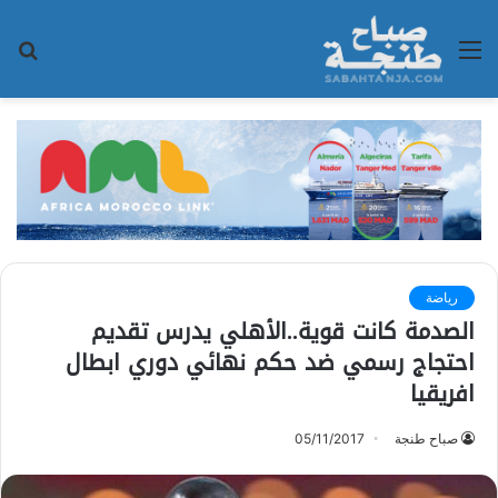
القائمة
بح
عن
رياضة
الصدمة كانت قوية..الأهلي يدرس تقديم
احتجاج رسمي ضد حكم نهائي دوري ابطال
افريقيا
صباح طنجة
05/11/2017