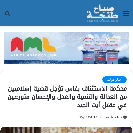
القائمة
بح
عن
أخبار دولية
محكمة الاستئناف بفاس تؤجل قضية إسلاميين
من العدالة والتنمية والعدل والإحسان متورطين
في مقتل أيت الجيد
صباح طنجة
02/11/2017