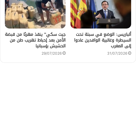
ألباريس: الوضع في سبتة تحت
جيت سكي” ينقذ مهربًا من قبضة
السيطرة وغالبية الوافدين عادوا
الأمن بعد إحباط تهريب طن من
إلى المغرب
الحشيش بإسبانيا
29/07/2026
31/07/2026