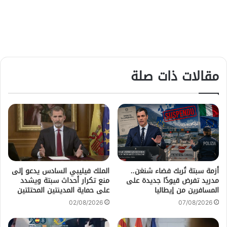
مقالات ذات صلة
أزمة سبتة تُربك فضاء شنغن..
الملك فيليبي السادس يدعو إلى
مدريد تفرض قيودًا جديدة على
منع تكرار أحداث سبتة ويشدد
المسافرين من إيطاليا
على حماية المدينتين المحتلتين
02/08/2026
07/08/2026