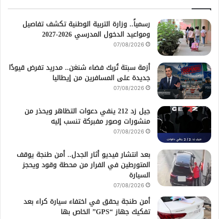
رسمياً.. وزارة التربية الوطنية تكشف تفاصيل
ومواعيد الدخول المدرسي 2026-2027
07/08/2026
أزمة سبتة تُربك فضاء شنغن.. مدريد تفرض قيودًا
جديدة على المسافرين من إيطاليا
07/08/2026
جيل زد 212 ينفي دعوات التظاهر ويحذر من
منشورات وصور مفبركة تنسب إليه
07/08/2026
بعد انتشار فيديو أثار الجدل.. أمن طنجة يوقف
المتورطين في الفرار من محطة وقود ويحجز
السيارة
07/08/2026
أمن طنجة يحقق في اختفاء سيارة كراء بعد
تفكيك جهاز “GPS” الخاص بها