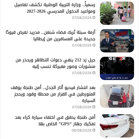
رسمياً.. وزارة التربية الوطنية تكشف تفاصيل
ومواعيد الدخول المدرسي 2026-2027
07/08/2026
أزمة سبتة تُربك فضاء شنغن.. مدريد تفرض قيودًا
جديدة على المسافرين من إيطاليا
07/08/2026
جيل زد 212 ينفي دعوات التظاهر ويحذر من
منشورات وصور مفبركة تنسب إليه
07/08/2026
بعد انتشار فيديو أثار الجدل.. أمن طنجة يوقف
المتورطين في الفرار من محطة وقود ويحجز
السيارة
07/08/2026
أمن طنجة يحقق في اختفاء سيارة كراء بعد
تفكيك جهاز “GPS” الخاص بها
06/08/2026