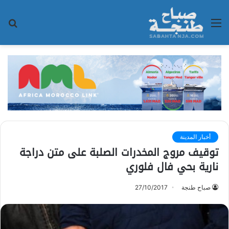
القائمة
بح
عن
أخبار المدينة
توقيف مروج المخدرات الصلبة على متن دراجة
نارية بحي فال فلوري
صباح طنجة
27/10/2017