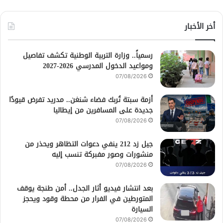
أخر الأخبار
رسمياً.. وزارة التربية الوطنية تكشف تفاصيل
ومواعيد الدخول المدرسي 2026-2027
07/08/2026
أزمة سبتة تُربك فضاء شنغن.. مدريد تفرض قيودًا
جديدة على المسافرين من إيطاليا
07/08/2026
جيل زد 212 ينفي دعوات التظاهر ويحذر من
منشورات وصور مفبركة تنسب إليه
07/08/2026
بعد انتشار فيديو أثار الجدل.. أمن طنجة يوقف
المتورطين في الفرار من محطة وقود ويحجز
السيارة
07/08/2026