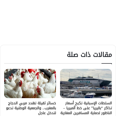
مقالات ذات صلة
السلطات الإسبانية تكبح أسعار
خسائر ثقيلة تهدد مربي الدجاج
تذاكر “باليريا” على خط ألميريا –
بالمغرب.. والجمعية الوطنية تدعو
الناظور لحماية المسافرين المغاربة
لتدخل عاجل