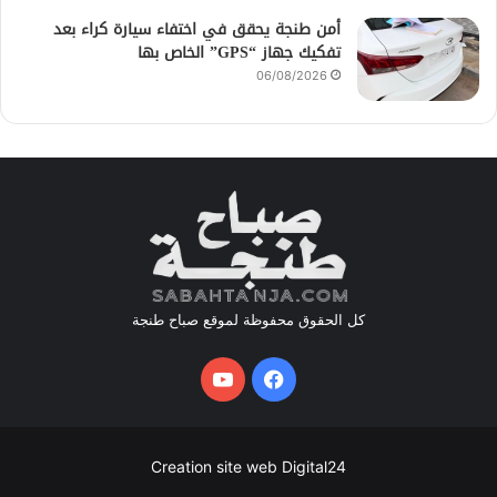
أمن طنجة يحقق في اختفاء سيارة كراء بعد
تفكيك جهاز “GPS” الخاص بها
06/08/2026
كل الحقوق محفوظة لموقع صباح طنجة
فيسبوك
يوتيوب
Creation site web Digital24