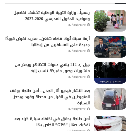
رسمياً.. وزارة التربية الوطنية تكشف تفاصيل
ومواعيد الدخول المدرسي 2026-2027
07/08/2026
أزمة سبتة تُربك فضاء شنغن.. مدريد تفرض قيودًا
جديدة على المسافرين من إيطاليا
07/08/2026
جيل زد 212 ينفي دعوات التظاهر ويحذر من
منشورات وصور مفبركة تنسب إليه
07/08/2026
بعد انتشار فيديو أثار الجدل.. أمن طنجة يوقف
المتورطين في الفرار من محطة وقود ويحجز
السيارة
07/08/2026
أمن طنجة يحقق في اختفاء سيارة كراء بعد
تفكيك جهاز “GPS” الخاص بها