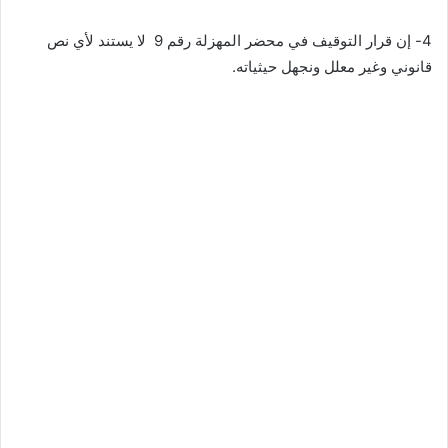
4- إن قرار التوقيف في محضر المهزلة رقم 9 لا يستند لأي نص
قانوني وغير معلل ونجهل حيثياته.