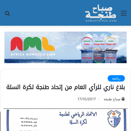
القائمة
بح
عن
رياضة
بلاغ ناري للرأي العام من إتحاد طنجة لكرة السلة
صباح طنجة
17/10/2017